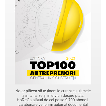
Ne-ar plăcea să te ținem la curent cu ultimele
știri, analize și interviuri despre piața
HoReCa alături de cei peste 9.700 abonați.
La abonare vei primi automat documentul