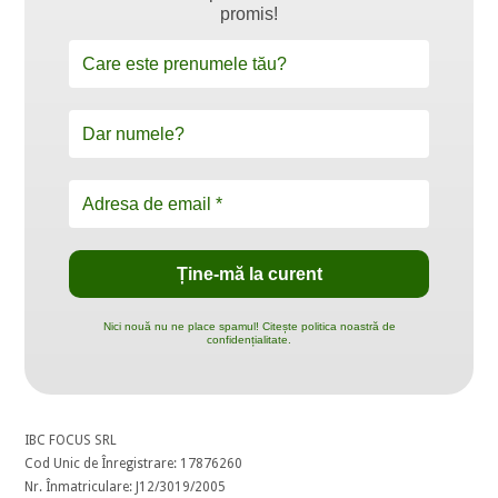
promis!
Nici nouă nu ne place spamul! Citește politica noastră de
confidențialitate.
IBC FOCUS SRL
Cod Unic de Înregistrare: 17876260
Nr. Înmatriculare: J12/3019/2005