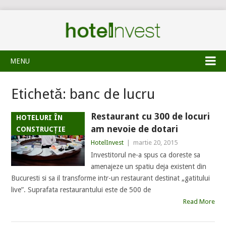
MENU
Etichetă:
banc de lucru
Restaurant cu 300 de locuri
HOTELURI ÎN
am nevoie de dotari
CONSTRUCȚIE
HotelInvest
|
martie 20, 2015
Investitorul ne-a spus ca doreste sa
amenajeze un spatiu deja existent din
Bucuresti si sa il transforme intr-un restaurant destinat „gatitului
live”. Suprafata restaurantului este de 500 de
Read More