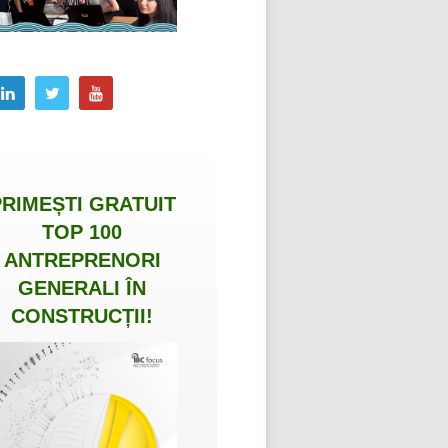
PRIMEȘTI
GRATUIT
TOP 100
ANTREPRENORI
GENERALI ÎN
CONSTRUCȚII
!