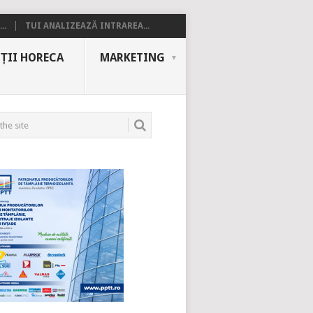
..
TUI ANALIZEAZĂ INTRAREA...
ȚII HORECA
MARKETING