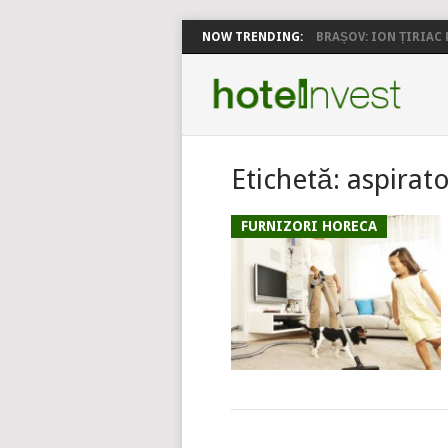
NOW TRENDING:
BRAȘOV: ION ȚIRIAC P
Etichetă:
aspirat
FURNIZORI HORECA