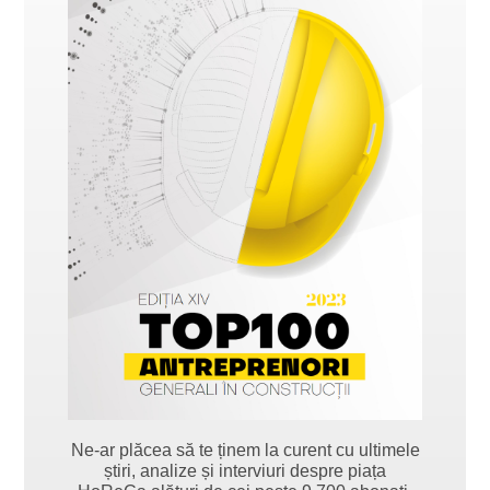
Ne-ar plăcea să te ținem la curent cu ultimele
știri, analize și interviuri despre piața