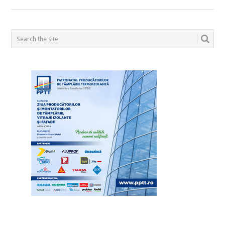
POSTS
NAVIGATION