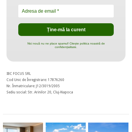
Nici nouă nu ne place spamul! Citește politica noastră de
confidențialitate.
IBC FOCUS SRL
Cod Unic de Înregistrare: 17876260
Nr. Înmatriculare: J12/3019/2005
Sediu social: Str. Arinilor 20, Cluj-Napoca