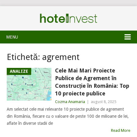
MENU
Etichetă:
agrement
Cele Mai Mari Proiecte
ANALIZE
Publice de Agrement în
Construcție în România: Top
10 proiecte publice
Cozma Anamaria
|
august 8, 2025
Am selectat cele mai relevante 10 proiecte publice de agrement
din România, fiecare cu o valoare de peste 100 de milioane de lei,
aflate în diverse stadii de
Read More