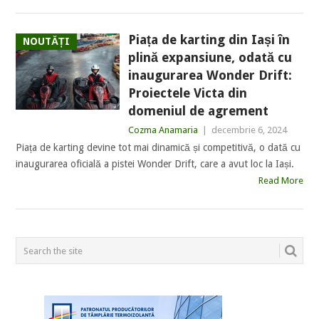
Piața de karting din Iași în
NOUTĂȚI
plină expansiune, odată cu
inaugurarea Wonder Drift:
Proiectele Victa din
domeniul de agrement
Cozma Anamaria
|
decembrie 6, 2024
Piața de karting devine tot mai dinamică și competitivă, o dată cu
inaugurarea oficială a pistei Wonder Drift, care a avut loc la Iași.
Read More
POSTS
NAVIGATION