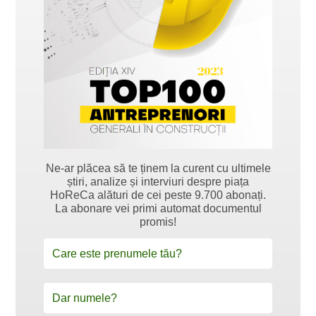
Ne-ar plăcea să te ținem la curent cu ultimele
știri, analize și interviuri despre piața
HoReCa alături de cei peste 9.700 abonați.
La abonare vei primi automat documentul
promis!