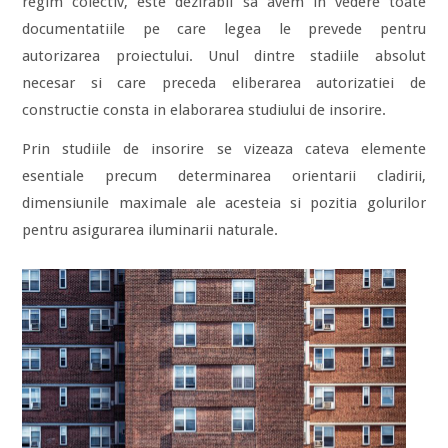
regim colectiv, este dezirabil sa avem in vedere toate
documentatiile pe care legea le prevede pentru
autorizarea proiectului. Unul dintre stadiile absolut
necesar si care preceda eliberarea autorizatiei de
constructie consta in elaborarea studiului de insorire.
Prin studiile de insorire se vizeaza cateva elemente
esentiale precum determinarea orientarii cladirii,
dimensiunile maximale ale acesteia si pozitia golurilor
pentru asigurarea iluminarii naturale.