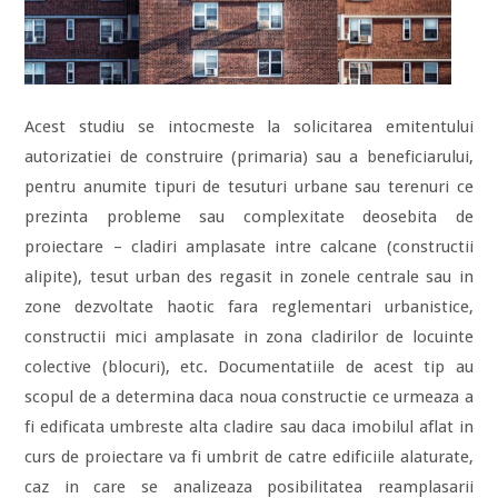
Acest studiu se intocmeste la solicitarea emitentului
autorizatiei de construire (primaria) sau a beneficiarului,
pentru anumite tipuri de tesuturi urbane sau terenuri ce
prezinta probleme sau complexitate deosebita de
proiectare – cladiri amplasate intre calcane (constructii
alipite), tesut urban des regasit in zonele centrale sau in
zone dezvoltate haotic fara reglementari urbanistice,
constructii mici amplasate in zona cladirilor de locuinte
colective (blocuri), etc. Documentatiile de acest tip au
scopul de a determina daca noua constructie ce urmeaza a
fi edificata umbreste alta cladire sau daca imobilul aflat in
curs de proiectare va fi umbrit de catre edificiile alaturate,
caz in care se analizeaza posibilitatea reamplasarii