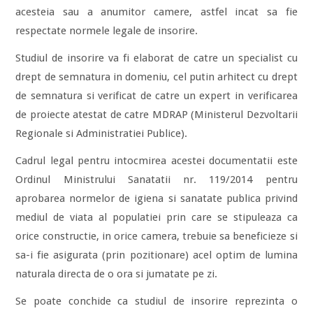
acesteia sau a anumitor camere, astfel incat sa fie
respectate normele legale de insorire.
Studiul de insorire va fi elaborat de catre un specialist cu
drept de semnatura in domeniu, cel putin arhitect cu drept
de semnatura si verificat de catre un expert in verificarea
de proiecte atestat de catre MDRAP (Ministerul Dezvoltarii
Regionale si Administratiei Publice).
Cadrul legal pentru intocmirea acestei documentatii este
Ordinul Ministrului Sanatatii nr. 119/2014 pentru
aprobarea normelor de igiena si sanatate publica privind
mediul de viata al populatiei prin care se stipuleaza ca
orice constructie, in orice camera, trebuie sa beneficieze si
sa-i fie asigurata (prin pozitionare) acel optim de lumina
naturala directa de o ora si jumatate pe zi.
Se poate conchide ca studiul de insorire reprezinta o