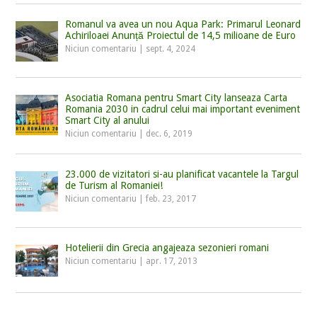
Romanul va avea un nou Aqua Park: Primarul Leonard
Achiriloaei Anunță Proiectul de 14,5 milioane de Euro
Niciun comentariu
|
sept. 4, 2024
Asociatia Romana pentru Smart City lanseaza Carta
Romania 2030 in cadrul celui mai important eveniment
Smart City al anului
Niciun comentariu
|
dec. 6, 2019
23.000 de vizitatori si-au planificat vacantele la Targul
de Turism al Romaniei!
Niciun comentariu
|
feb. 23, 2017
Hotelierii din Grecia angajeaza sezonieri romani
Niciun comentariu
|
apr. 17, 2013