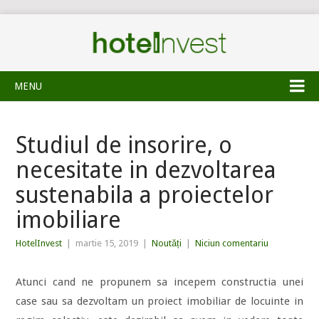
MENU
Studiul de insorire, o
necesitate in dezvoltarea
sustenabila a proiectelor
imobiliare
HotelInvest
|
martie 15, 2019
|
Noutăți
|
Niciun comentariu
Atunci cand ne propunem sa incepem constructia unei
case sau sa dezvoltam un proiect imobiliar de locuinte in