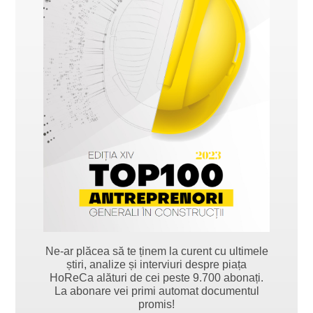
Ne-ar plăcea să te ținem la curent cu ultimele
știri, analize și interviuri despre piața
HoReCa alături de cei peste 9.700 abonați.
La abonare vei primi automat documentul
promis!