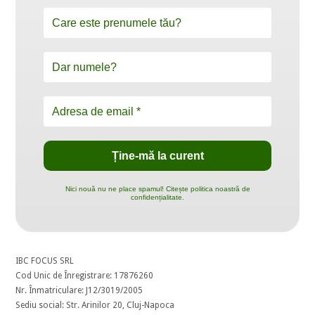
Nici nouă nu ne place spamul! Citește politica noastră de
confidențialitate.
IBC FOCUS SRL
Cod Unic de Înregistrare: 17876260
Nr. Înmatriculare: J12/3019/2005
Sediu social: Str. Arinilor 20, Cluj-Napoca