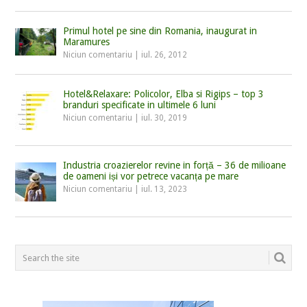
Primul hotel pe sine din Romania, inaugurat in
Maramures
Niciun comentariu
|
iul. 26, 2012
Hotel&Relaxare: Policolor, Elba si Rigips – top 3
branduri specificate in ultimele 6 luni
Niciun comentariu
|
iul. 30, 2019
Industria croazierelor revine in forță – 36 de milioane
de oameni iși vor petrece vacanța pe mare
Niciun comentariu
|
iul. 13, 2023