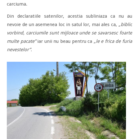
carciuma.
Din declaratiile satenilor, acestia subliniaza ca nu au
nevoie de un asemenea loc in satul lor, mai ales ca,
„biblic
vorbind, carciumile sunt mijloace unde se savarsesc foarte
multe pacate”
iar unii nu beau pentru ca
„le e frica de furia
nevestelor”
.