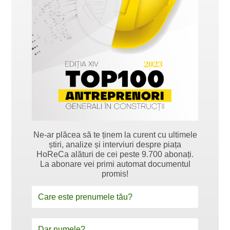
Ne-ar plăcea să te ținem la curent cu ultimele
știri, analize și interviuri despre piața
HoReCa alături de cei peste 9.700 abonați.
La abonare vei primi automat documentul
promis!