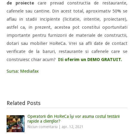
de proiecte
care prevad constructia de restaurante,
cafenele sau cantine. Din acest total, aproximativ 50% se
aflau in stadii incipiente (licitatie, intentie, proiectare),
astfel ca, in prezent, acestea pot constitui oportunitati
importante pentru furnizorii de materiale de constructii,
dotari sau mobilier HoReCa. Vrei sa afli date de contact
verificate de la baruri, restaurante si cafenele care se
construiesc chiar acum?
Iti oferim un DEMO GRATUIT.
Sursa: Mediafax
Related Posts
Operatorii din HoReCa îşi vor asuma costul testării
rapide a clienţilor?
Niciun comentariu
|
apr. 12, 2021