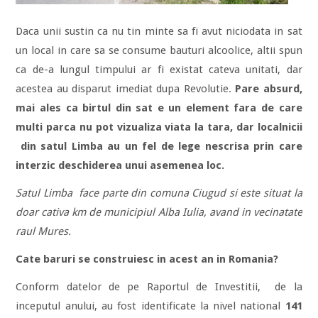
Daca unii sustin ca nu tin minte sa fi avut niciodata in sat
un local in care sa se consume bauturi alcoolice, altii spun
ca de-a lungul timpului ar fi existat cateva unitati, dar
acestea au disparut imediat dupa Revolutie.
Pare absurd,
mai ales ca birtul din sat e un element fara de care
multi parca nu pot vizualiza viata la tara, dar localnicii
din satul Limba au un fel de lege nescrisa prin care
interzic deschiderea unui asemenea loc.
Satul Limba face parte din comuna Ciugud si este situat la
doar cativa km de municipiul Alba Iulia, avand in vecinatate
raul Mures.
Cate baruri se construiesc in acest an in Romania?
Conform datelor de pe Raportul de Investitii, de la
inceputul anului, au fost identificate la nivel national
141