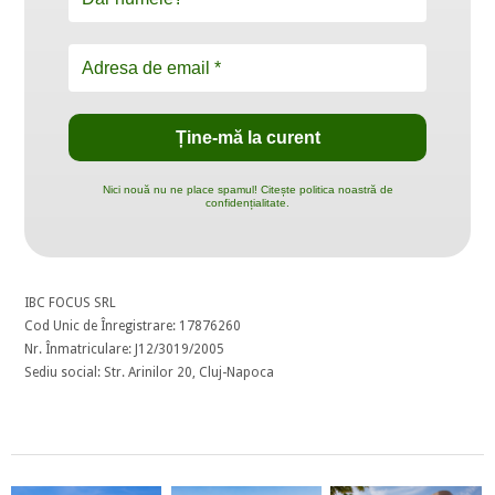
Nici nouă nu ne place spamul! Citește politica noastră de
confidențialitate.
IBC FOCUS SRL
Cod Unic de Înregistrare: 17876260
Nr. Înmatriculare: J12/3019/2005
Sediu social: Str. Arinilor 20, Cluj-Napoca