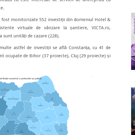
te.
fost monitorizate 552 investiții din domeniul Hotel &
sistente virtuale de vânzare la șantiere, VICTA.ro,
 sunt unități de cazare (228).
multe astfel de investiții se află Constanța, cu 41 de
nt ocupate de Bihor (37 proiecte), Cluj (29 proiecte) și