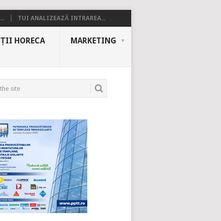
..
TUI ANALIZEAZĂ INTRAREA...
ȚII HORECA
MARKETING