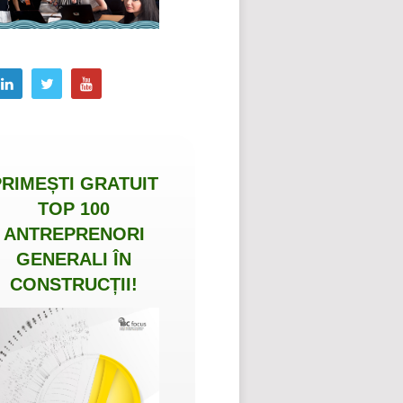
PRIMEȘTI
GRATUIT
TOP 100
ANTREPRENORI
GENERALI ÎN
CONSTRUCȚII
!