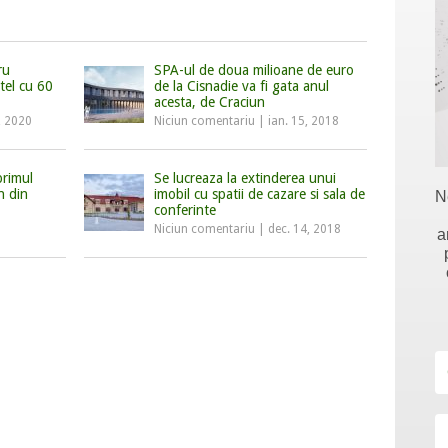
ru
SPA-ul de doua milioane de euro
tel cu 60
de la Cisnadie va fi gata anul
acesta, de Craciun
, 2020
Niciun comentariu
|
ian. 15, 2018
primul
Se lucreaza la extinderea unui
n din
imobil cu spatii de cazare si sala de
N
conferinte
Niciun comentariu
|
dec. 14, 2018
a