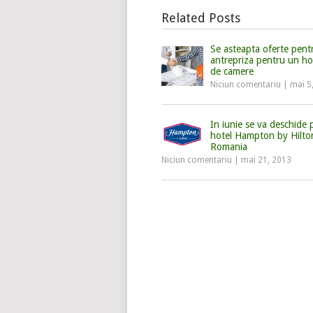
Related Posts
Se asteapta oferte pent
antrepriza pentru un ho
de camere
Niciun comentariu
|
mai 5
In iunie se va deschide 
hotel Hampton by Hilto
Romania
Niciun comentariu
|
mai 21, 2013