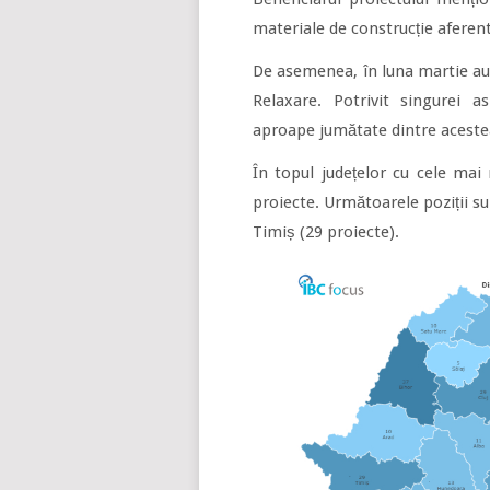
materiale de construcție aferen
De asemenea, în luna martie au 
Relaxare. Potrivit singurei a
aproape jumătate dintre acestea
În topul județelor cu cele mai 
proiecte. Următoarele poziții su
Timiș (29 proiecte).