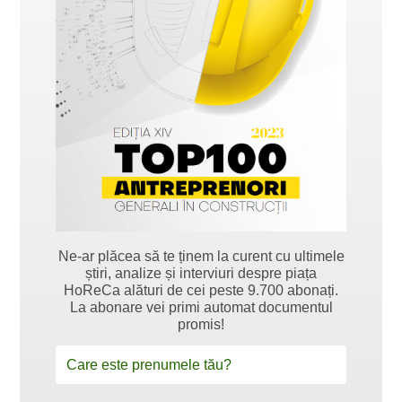
Ne-ar plăcea să te ținem la curent cu ultimele
știri, analize și interviuri despre piața
HoReCa alături de cei peste 9.700 abonați.
La abonare vei primi automat documentul
promis!