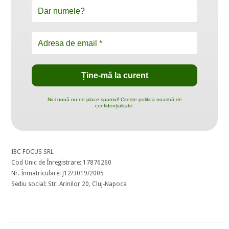
Nici nouă nu ne place spamul! Citește politica noastră de
confidențialitate.
IBC FOCUS SRL
Cod Unic de Înregistrare: 17876260
Nr. Înmatriculare: J12/3019/2005
Sediu social: Str. Arinilor 20, Cluj-Napoca