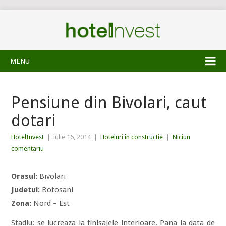
MENU
Pensiune din Bivolari, caut
dotari
HotelInvest
|
iulie 16, 2014
|
Hoteluri în construcție
|
Niciun
comentariu
Orasul:
Bivolari
Judetul:
Botosani
Zona:
Nord – Est
Stadiu: se lucreaza la finisajele interioare. Pana la data de