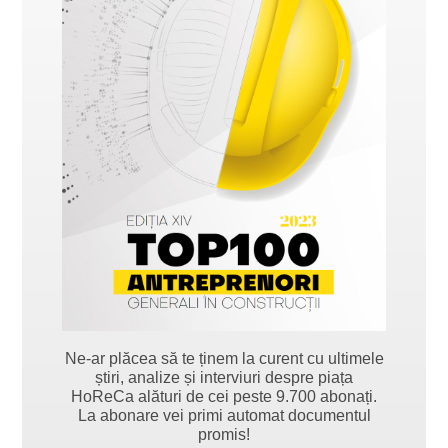
Ne-ar plăcea să te ținem la curent cu ultimele
știri, analize și interviuri despre piața
HoReCa alături de cei peste 9.700 abonați.
La abonare vei primi automat documentul
promis!