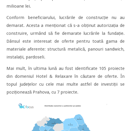
milioane lei.
Conform beneficiarului, lucrările de construcție nu au
demarat. Acesta a menționat că s-a obținut autorizația de
construire, urmând să fie demarate lucrările la fundație.
Dânsul este interesat de oferte pentru toată gama de
materiale aferente: structură metalică, panouri sandwich,
instalații, pardoseli.
Mai mult, în ultima lună au fost identificate 105 proiecte
din domeniul Hotel & Relaxare în căutare de oferte. În
topul județelor cu cele mai multe astfel de investiții se
poziționează Prahova, cu 7 proiecte.