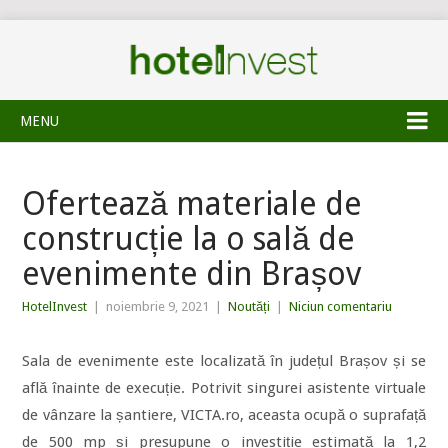
MENU
Ofertează materiale de
construcție la o sală de
evenimente din Brașov
HotelInvest
|
noiembrie 9, 2021
|
Noutăți
|
Niciun comentariu
Sala de evenimente este localizată în județul Brașov și se
află înainte de execuție. Potrivit singurei asistente virtuale
de vânzare la șantiere, VICTA.ro, aceasta ocupă o suprafață
de 500 mp și presupune o investiție estimată la 1,2