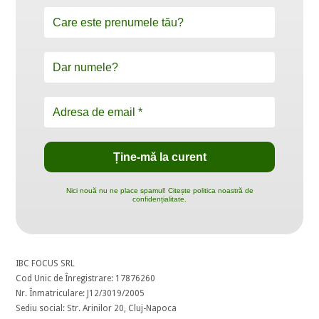
Nici nouă nu ne place spamul! Citește politica noastră de
confidențialitate.
IBC FOCUS SRL
Cod Unic de Înregistrare: 17876260
Nr. Înmatriculare: J12/3019/2005
Sediu social: Str. Arinilor 20, Cluj-Napoca