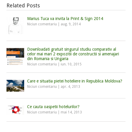
Related Posts
Marius Tuca va invita la Print & Sign 2014
Niciun comentariu
|
aug. 9, 2014
Downloadati gratuit singurul studiu comparativ al
celor mai mari 2 expozitii de constructii si amenajari
din Romania si Ungaria
Niciun comentariu
|
iun. 10, 2015
Care e situatia pietei hoteliere in Republica Moldova?
Niciun comentariu
|
apr. 4, 2013
Ce cauta oaspetii hotelurilor?
Niciun comentariu
|
mai 14, 2013