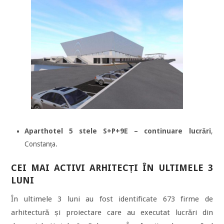
Aparthotel 5 stele S+P+9E – continuare lucrări
,
Constanța.
CEI MAI ACTIVI ARHITECȚI ÎN ULTIMELE 3
LUNI
În ultimele 3 luni au fost identificate 673 firme de
arhitectură și proiectare care au executat lucrări din