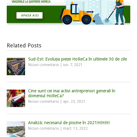
Related Posts
Sud-Est: Evoluția pieței HoReCa în ultimele 30 de zile
Niciun comentariu
|
iun. 7, 2021
Cine sunt cei mai activi antreprenori generali în
domeniul HoReCa?
Niciun comentariu
|
apr. 23, 2021
Analiză: necesarul de piscine în 2021￼￼￼
Niciun comentariu
|
mart. 13, 2022