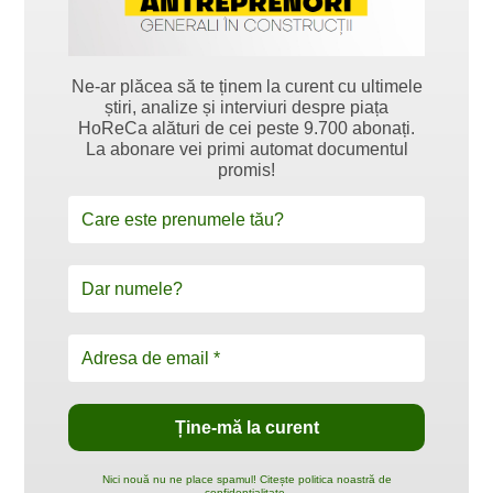
Ne-ar plăcea să te ținem la curent cu ultimele
știri, analize și interviuri despre piața
HoReCa alături de cei peste 9.700 abonați.
La abonare vei primi automat documentul
promis!
Nici nouă nu ne place spamul! Citește politica noastră de
confidențialitate.