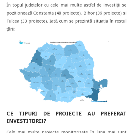
În topul județelor cu cele mai multe astfel de investiții se
poziționează Constanța (48 proiecte), Bihor (36 proiecte) și
Tulcea (33 proiecte). Iată cum se prezintă situația în restul
țării:
CE TIPURI DE PROIECTE AU PREFERAT
INVESTITORII?
Cele mai multe proiecte monitorizate în luna mai sunt