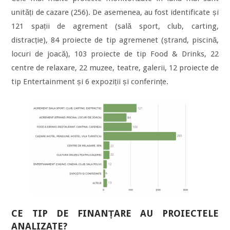
unități de cazare (256). De asemenea, au fost identificate și
121 spații de agrement (sală sport, club, carting,
distracție), 84 proiecte de tip agremenet (ștrand, piscină,
locuri de joacă), 103 proiecte de tip Food & Drinks, 22
centre de relaxare, 22 muzee, teatre, galerii, 12 proiecte de
tip Entertainment și 6 expoziții și conferințe.
CE TIP DE FINANȚARE AU PROIECTELE
ANALIZATE?