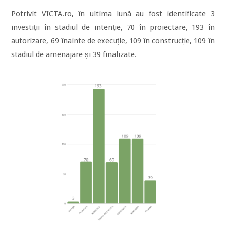
Potrivit VICTA.ro, în ultima lună au fost identificate 3
investiții în stadiul de intenție, 70 în proiectare, 193 în
autorizare, 69 înainte de execuție, 109 în construcție, 109 în
stadiul de amenajare și 39 finalizate.