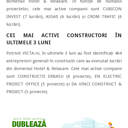
domeniul Hotel & Relaxare. În funcție de numărul
proiectelor, cele mai active companii sunt CUBICON
INVEST (7 lucrări), ASSAD (6 lucrări) și CROM TRAFIC (6
lucrări).
CEI MAI ACTIVI CONSTRUCTORI ÎN
ULTIMELE 3 LUNI
Potrivit VICTA.ro, în ultimele 3 luni au fost identificați 464
antreprenori generali în construcții care au executat lucrări
din domeniul Hotel & Relaxare. Cele mai active companii
sunt CONSTRUCTII ERBASU (6 proiecte), EN ELECTRIC
PROIECT OFFICE (5 proiecte) și DA VINCI CONSTRUCT &
PROIECT (5 proiecte).