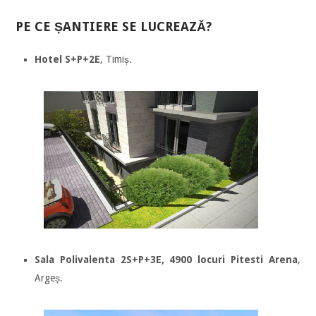
PE CE ȘANTIERE SE LUCREAZĂ?
Hotel S+P+2E
, Timiș.
Sala Polivalenta 2S+P+3E, 4900 locuri Pitesti Arena
,
Argeș.