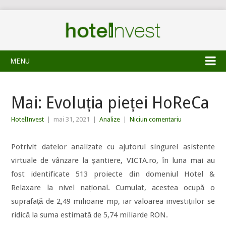
MENU
Mai: Evoluția pieței HoReCa
HotelInvest
|
mai 31, 2021
|
Analize
|
Niciun comentariu
Potrivit datelor analizate cu ajutorul singurei asistente
virtuale de vânzare la șantiere, VICTA.ro, în luna mai au
fost identificate 513 proiecte din domeniul Hotel &
Relaxare la nivel național. Cumulat, acestea ocupă o
suprafață de 2,49 milioane mp, iar valoarea investițiilor se
ridică la suma estimată de 5,74 miliarde RON.