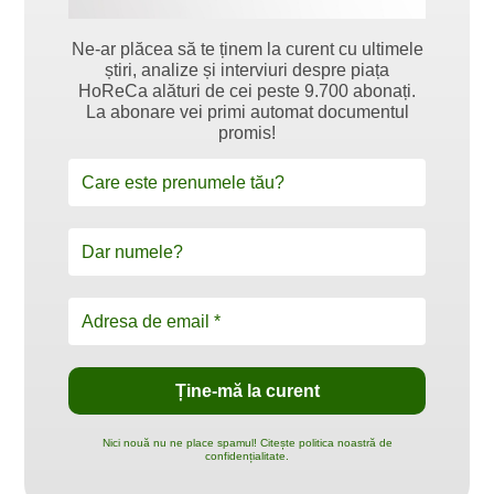
Ne-ar plăcea să te ținem la curent cu ultimele
știri, analize și interviuri despre piața
HoReCa alături de cei peste 9.700 abonați.
La abonare vei primi automat documentul
promis!
Nici nouă nu ne place spamul! Citește politica noastră de
confidențialitate.