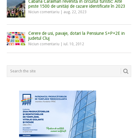
Cabana Caraiman revenită în circuitul turistic: Alte
peste 1500 de unități de cazare identificate în 2023
Niciun comentariu
|
aug. 22, 2023
Cerere de usi, pavaje, dotari la Pensiune S+P+2E in
judetul Cluj
Niciun comentariu
|
iul. 10, 2012