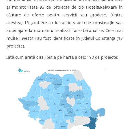
și monitorizate 93 de proiecte de tip Hotel&Relaxare în
căutare de oferte pentru servicii sau produse. Dintre
acestea, 16 șantiere au intrat în stadiu de construcție sau
amenajare la momentul realizării acestei analize. Cele mai
multe investiții au fost identificate în județul Constanța (17
proiecte).
Iată cum arată distribuția pe hartă a celor 93 de proiecte: