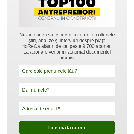
Ne-ar plăcea să te ținem la curent cu ultimele
știri, analize și interviuri despre piața
HoReCa alături de cei peste 9.700 abonați.
La abonare vei primi automat documentul
promis!