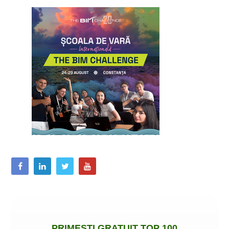
PRIMEȘTI
GRATUIT
TOP 100