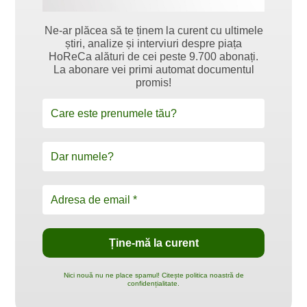
Ne-ar plăcea să te ținem la curent cu ultimele
știri, analize și interviuri despre piața
HoReCa alături de cei peste 9.700 abonați.
La abonare vei primi automat documentul
promis!
Nici nouă nu ne place spamul! Citește politica noastră de
confidențialitate.