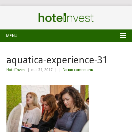
MENU
aquatica-experience-31
HotelInvest
|
mai 31, 2017
|
|
Niciun comentariu