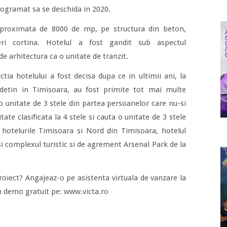
rogramat sa se deschida in 2020.
aproximata de 8000 de mp, pe structura din beton,
reri cortina. Hotelul a fost gandit sub aspectul
 de arhitectura ca o unitate de tranzit.
ctia hotelului a fost decisa dupa ce in ultimii ani, la
 detin in Timisoara, au fost primite tot mai multe
u o unitate de 3 stele din partea persoanelor care nu-si
ate clasificata la 4 stele si cauta o unitate de 3 stele
 hotelurile Timisoara si Nord din Timisoara, hotelul
i complexul turistic si de agrement Arsenal Park de la
proiect? Angajeaz-o pe asistenta virtuala de vanzare la
n demo gratuit pe: www.victa.ro