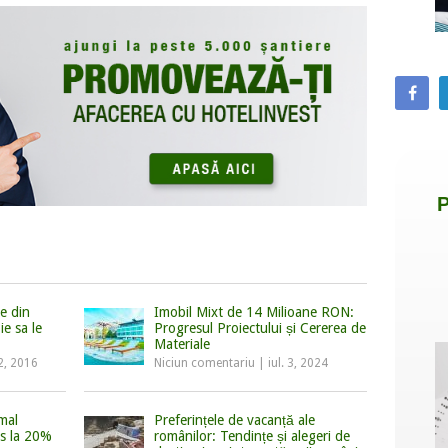
re din
Imobil Mixt de 14 Milioane RON:
ie sa le
Progresul Proiectului și Cererea de
Materiale
2, 2016
Niciun comentariu
|
iul. 3, 2024
mal
Preferințele de vacanță ale
s la 20%
românilor: Tendințe și alegeri de