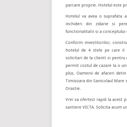
parcare proprie. Hotelul este p
Hotelul va avea o suprafata 
inchideri din zidarie si pe
functionalitatii si a conceptului
Conform investitorilor, constru
hotelul de 4 stele pe care il
solicitari de la clienti si pentr
permit costul de cazare la o unit
plus. Oamenii de afaceri detin
Timisoara din Sanicolaul Mare s
Orastie.
Vrei sa ofertezi rapid la acest 
santiere VICTA. Solicita acum u