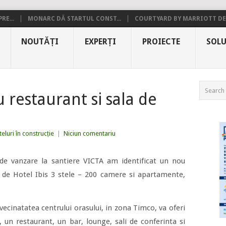
RE...
MONARC DĂ STARTUL CONST...
COURTYARD BY MARRIOTT DE.
NOUTĂȚI
EXPERȚI
PROIECTE
SOLU
u restaurant si sala de
eluri în construcție
|
Niciun comentariu
e de vanzare la santiere VICTA am identificat un nou
 de Hotel Ibis 3 stele – 200 camere si apartamente,
 vecinatatea centrului orasului, in zona Timco, va oferi
un restaurant, un bar, lounge, sali de conferinta si