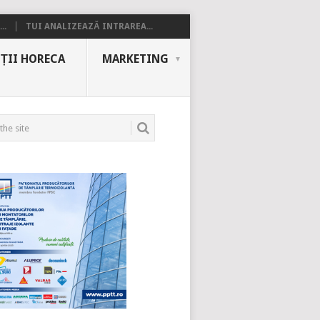
..
TUI ANALIZEAZĂ INTRAREA...
ȚII HORECA
MARKETING