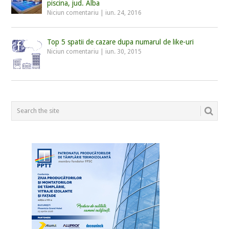
piscina, jud. Alba
Niciun comentariu
|
iun. 24, 2016
Top 5 spatii de cazare dupa numarul de like-uri
Niciun comentariu
|
iun. 30, 2015