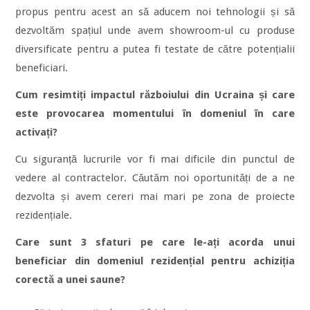
propus pentru acest an să aducem noi tehnologii și să
dezvoltăm spațiul unde avem showroom-ul cu produse
diversificate pentru a putea fi testate de către potențialii
beneficiari.
Cum resimtiți impactul războiului din Ucraina și care
este provocarea momentului în domeniul în care
activați?
Cu siguranță lucrurile vor fi mai dificile din punctul de
vedere al contractelor. Căutăm noi oportunități de a ne
dezvolta și avem cereri mai mari pe zona de proiecte
rezidențiale.
Care sunt 3 sfaturi pe care le-ați acorda unui
beneficiar din domeniul rezidențial pentru achiziția
corectă a unei saune?