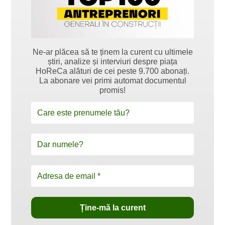
Ne-ar plăcea să te ținem la curent cu ultimele
știri, analize și interviuri despre piața
HoReCa alături de cei peste 9.700 abonați.
La abonare vei primi automat documentul
promis!