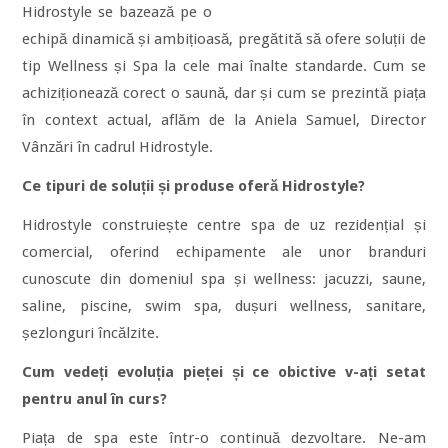
Hidrostyle se bazează pe o
echipă dinamică și ambițioasă, pregătită să ofere soluții de
tip Wellness și Spa la cele mai înalte standarde. Cum se
achiziționează corect o saună, dar și cum se prezintă piața
în context actual, aflăm de la Aniela Samuel, Director
Vânzări în cadrul Hidrostyle.
Ce tipuri de soluții și produse oferă Hidrostyle?
Hidrostyle construiește centre spa de uz rezidențial și
comercial, oferind echipamente ale unor branduri
cunoscute din domeniul spa și wellness: jacuzzi, saune,
saline, piscine, swim spa, dușuri wellness, sanitare,
șezlonguri încălzite.
Cum vedeți evoluția pieței și ce obictive v-ați setat
pentru anul în curs?
Piața de spa este într-o continuă dezvoltare. Ne-am