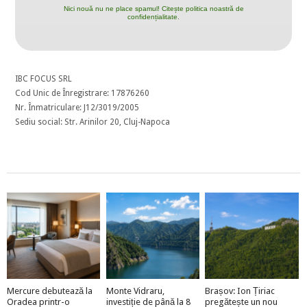
Nici nouă nu ne place spamul! Citește politica noastră de
confidențialitate.
IBC FOCUS SRL
Cod Unic de Înregistrare: 17876260
Nr. Înmatriculare: J12/3019/2005
Sediu social: Str. Arinilor 20, Cluj-Napoca
Mercure debutează la
Monte Vidraru,
Brașov: Ion Țiriac
Oradea printr-o
investiție de până la 8
pregătește un nou