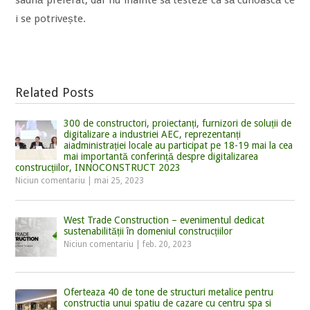
i se potrivește.
Related Posts
300 de constructori, proiectanți, furnizori de soluții de
digitalizare a industriei AEC, reprezentanți
aiadministrației locale au participat pe 18-19 mai la cea
mai importantă conferință despre digitalizarea
construcțiilor, INNOCONSTRUCT 2023
Niciun comentariu
|
mai 25, 2023
West Trade Construction – evenimentul dedicat
sustenabilității în domeniul construcțiilor
Niciun comentariu
|
feb. 20, 2023
Oferteaza 40 de tone de structuri metalice pentru
constructia unui spatiu de cazare cu centru spa si