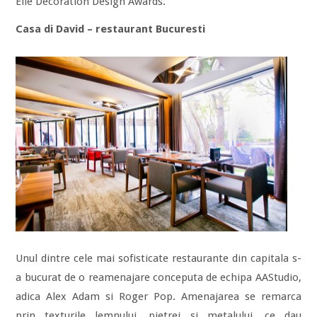
Elle Decoration Design Awards.
Casa di David – restaurant Bucuresti
Unul dintre cele mai sofisticate restaurante din capitala s-
a bucurat de o reamenajare conceputa de echipa AAStudio,
adica Alex Adam si Roger Pop. Amenajarea se remarca
prin texturile lemnului, pietrei si metalului, ce dau