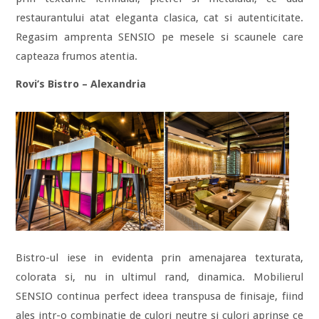
restaurantului atat eleganta clasica, cat si autenticitate.
Regasim amprenta SENSIO pe mesele si scaunele care
capteaza frumos atentia.
Rovi’s Bistro – Alexandria
Bistro-ul iese in evidenta prin amenajarea texturata,
colorata si, nu in ultimul rand, dinamica. Mobilierul
SENSIO continua perfect ideea transpusa de finisaje, fiind
ales intr-o combinatie de culori neutre si culori aprinse ce