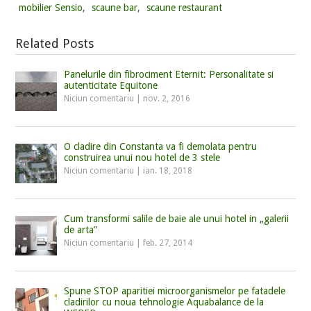
mobilier Sensio
,
scaune bar
,
scaune restaurant
Related Posts
Panelurile din fibrociment Eternit: Personalitate si
autenticitate Equitone
Niciun comentariu
|
nov. 2, 2016
O cladire din Constanta va fi demolata pentru
construirea unui nou hotel de 3 stele
Niciun comentariu
|
ian. 18, 2018
Cum transformi salile de baie ale unui hotel in „galerii
de arta”
Niciun comentariu
|
feb. 27, 2014
Spune STOP aparitiei microorganismelor pe fatadele
cladirilor cu noua tehnologie Aquabalance de la