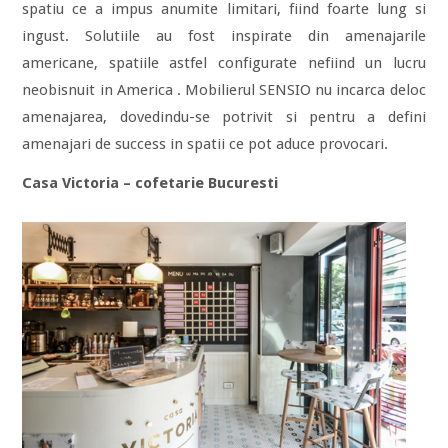
spatiu ce a impus anumite limitari, fiind foarte lung si
ingust. Solutiile au fost inspirate din amenajarile
americane, spatiile astfel configurate nefiind un lucru
neobisnuit in America . Mobilierul SENSIO nu incarca deloc
amenajarea, dovedindu-se potrivit si pentru a defini
amenajari de success in spatii ce pot aduce provocari.
Casa Victoria – cofetarie Bucuresti