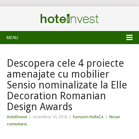
MENU
Descopera cele 4 proiecte
amenajate cu mobilier
Sensio nominalizate la Elle
Decoration Romanian
Design Awards
HotelInvest
|
noiembrie 10, 2016
|
Furnizori HoReCa
|
Niciun
comentariu