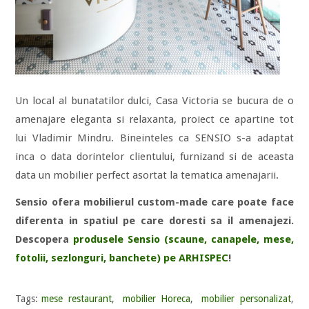
Un local al bunatatilor dulci, Casa Victoria se bucura de o
amenajare eleganta si relaxanta, proiect ce apartine tot
lui Vladimir Mindru. Bineinteles ca SENSIO s-a adaptat
inca o data dorintelor clientului, furnizand si de aceasta
data un mobilier perfect asortat la tematica amenajarii.
Sensio ofera mobilierul custom-made care poate face
diferenta in spatiul pe care doresti sa il amenajezi.
Descopera
produsele Sensio (scaune, canapele, mese,
fotolii, sezlonguri, banchete) pe ARHISPEC
!
Tags:
mese restaurant
,
mobilier Horeca
,
mobilier personalizat
,