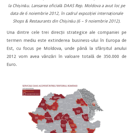
la Chișinău. Lansarea oficială DAAS Rep. Moldova a avut loc pe
data de 6 noiembrie 2012, în cadrul expoziției internaționale
Shops & Restaurants din Chișinău (6 – 9 noiembrie 2012).
Una dintre cele trei direcții strategice ale companiei pe
termen mediu este extinderea business-ului în Europa de
Est, cu focus pe Moldova, unde până la sfârșitul anului
2012 vom avea vânzări în valoare totală de 350.000 de
Euro.