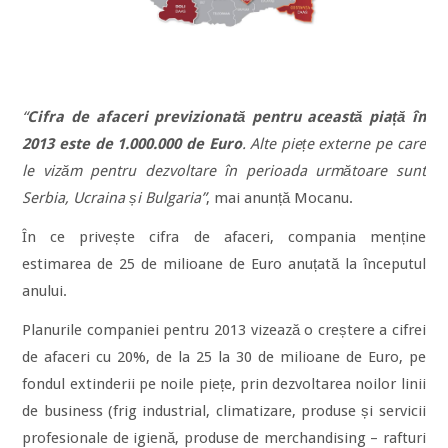
“
Cifra de afaceri previzionată pentru această piață în
2013 este de 1.000.000 de Euro
. Alte piețe externe pe care
le vizăm pentru dezvoltare în perioada următoare sunt
Serbia, Ucraina și Bulgaria”
, mai anunță Mocanu.
În ce privește cifra de afaceri, compania menține
estimarea de 25 de milioane de Euro anuțată la începutul
anului.
Planurile companiei pentru 2013 vizează o creștere a cifrei
de afaceri cu 20%, de la 25 la 30 de milioane de Euro, pe
fondul extinderii pe noile piețe, prin dezvoltarea noilor linii
de business (frig industrial, climatizare, produse și servicii
profesionale de igienă, produse de merchandising – rafturi