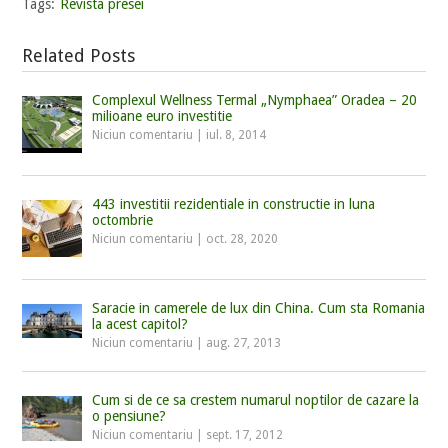
Tags:
Revista presei
Related Posts
Complexul Wellness Termal „Nymphaea” Oradea – 20
milioane euro investitie
Niciun comentariu
|
iul. 8, 2014
443 investitii rezidentiale in constructie in luna
octombrie
Niciun comentariu
|
oct. 28, 2020
Saracie in camerele de lux din China. Cum sta Romania
la acest capitol?
Niciun comentariu
|
aug. 27, 2013
Cum si de ce sa crestem numarul noptilor de cazare la
o pensiune?
Niciun comentariu
|
sept. 17, 2012