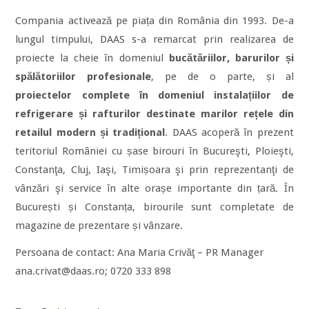
Compania activează pe piața din România din 1993. De-a
lungul timpului, DAAS s-a remarcat prin realizarea de
proiecte la cheie în domeniul
bucătăriilor, barurilor și
spălătoriilor profesionale
, pe de o parte, și al
proiectelor complete în domeniul instalațiilor de
refrigerare și rafturilor destinate marilor rețele din
retailul modern și tradițional
. DAAS acoperă în prezent
teritoriul României cu șase birouri în Bucureşti, Ploieşti,
Constanţa, Cluj, Iaşi, Timișoara şi prin reprezentanţi de
vânzări şi service în alte orașe importante din țară. În
București și Constanța, birourile sunt completate de
magazine de prezentare și vânzare.
Persoana de contact: Ana Maria Crivăţ – PR Manager
ana.crivat@daas.ro; 0720 333 898