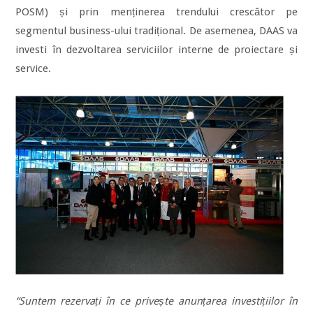
POSM) și prin menținerea trendului crescător pe
segmentul business-ului tradițional. De asemenea, DAAS va
investi în dezvoltarea serviciilor interne de proiectare și
service.
“Suntem rezervați în ce privește anunțarea investițiilor în