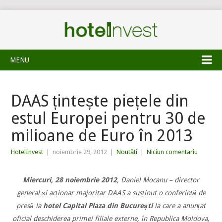
MENU
DAAS țintește piețele din
estul Europei pentru 30 de
milioane de Euro în 2013
HotelInvest
|
noiembrie 29, 2012
|
Noutăți
|
Niciun comentariu
Miercuri, 28 noiembrie 2012
, Daniel Mocanu – director
general și acționar majoritar DAAS a susținut o conferință de
presă la
hotel Capital Plaza din București
la care a anunțat
oficial deschiderea primei filiale externe, în Republica Moldova,