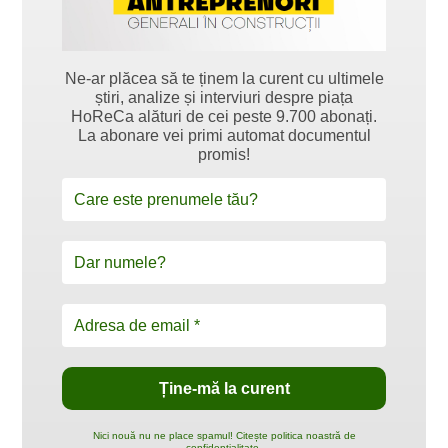
Ne-ar plăcea să te ținem la curent cu ultimele
știri, analize și interviuri despre piața
HoReCa alături de cei peste 9.700 abonați.
La abonare vei primi automat documentul
promis!
Nici nouă nu ne place spamul! Citește politica noastră de
confidențialitate.