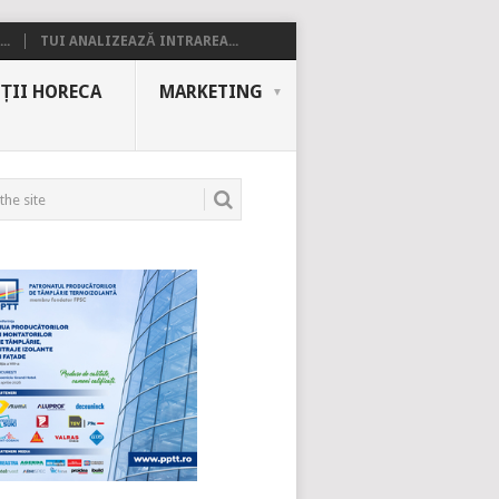
..
TUI ANALIZEAZĂ INTRAREA...
ȚII HORECA
MARKETING