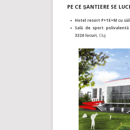
PE CE ȘANTIERE SE LUC
Hotel resort P+1E+M cu săli
Sală de sport polivalentă
3320 locuri
, Cluj