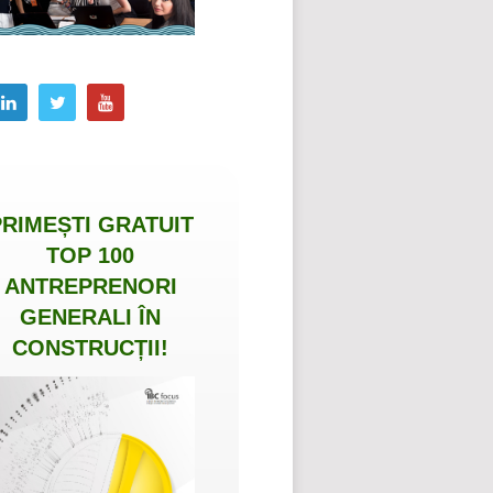
PRIMEȘTI
GRATUIT
TOP 100
ANTREPRENORI
GENERALI ÎN
CONSTRUCȚII
!