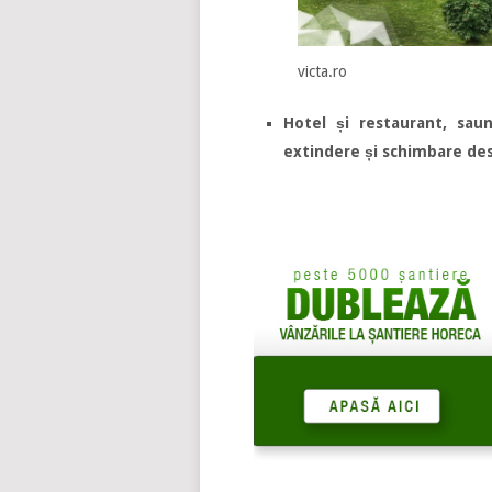
victa.ro
Hotel și restaurant, sau
extindere și schimbare des