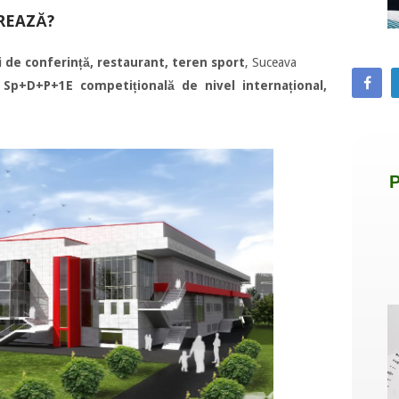
REAZĂ?
 de conferință, restaurant, teren sport
, Suceava
 Sp+D+P+1E competițională de nivel internațional,