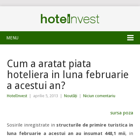
MENU
Cum a aratat piata
hoteliera in luna februarie
a acestui an?
HotelInvest
|
aprilie 5, 2013
|
Noutăți
|
Niciun comentariu
sursa poza
Sosirile inregistrate in
structurile de primire turistica in
luna februarie a acestui an au insumat 448,1 mii
, in