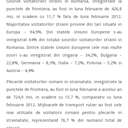
Sosirile vizitatorilor straini in Romania, inregistrate la
punctele de frontiera, au fost in luna februarie de 426,8
mii, in scadere cu 11,7 % fata de luna februarie 2012.
Majoritatea vizitatorilor straini provine din tari situate in
Europa – 94,9%. Din statele Uniunii Europene s-au
inregistrat 64% din totalul sosirilor vizitatorilor straini in
Romania. Dintre statele Uniunii Europene cele mai multe
sosiri s-au inregistrat din Ungaria – 34,2%, Bulgaria –
22,8%, Germania – 8,3%, Italia – 7,2%, Polonia – 5,2% si
Austria – 4,4%.
Plecarile vizitatorilor romani in strainatate, inregistrate la
punctele de frontiera, au fost in luna februarie a acestui an
de 724,9 mii, in scadere cu 15,7 %, comparativ cu luna
februarie 2012. Mijloacele de transport rutier au fost cele
mai utilizate de vizitatorii romani pentru plecarile in
strainatate, reprezentand 76,7 % din numarul total de