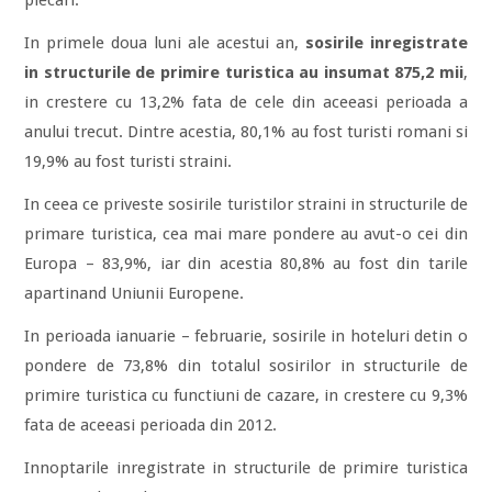
plecari.
In primele doua luni ale acestui an,
sosirile inregistrate
in structurile de primire turistica au insumat 875,2 mii
,
in crestere cu 13,2% fata de cele din aceeasi perioada a
anului trecut. Dintre acestia, 80,1% au fost turisti romani si
19,9% au fost turisti straini.
In ceea ce priveste sosirile turistilor straini in structurile de
primare turistica, cea mai mare pondere au avut-o cei din
Europa – 83,9%, iar din acestia 80,8% au fost din tarile
apartinand Uniunii Europene.
In perioada ianuarie – februarie, sosirile in hoteluri detin o
pondere de 73,8% din totalul sosirilor in structurile de
primire turistica cu functiuni de cazare, in crestere cu 9,3%
fata de aceeasi perioada din 2012.
Innoptarile inregistrate in structurile de primire turistica