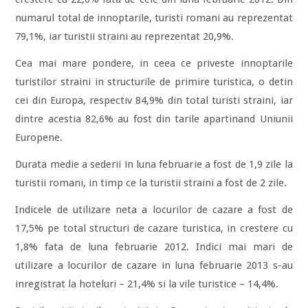
numarul total de innoptarile, turisti romani au reprezentat
79,1%, iar turistii straini au reprezentat 20,9%.
Cea mai mare pondere, in ceea ce priveste innoptarile
turistilor straini in structurile de primire turistica, o detin
cei din Europa, respectiv 84,9% din total turisti straini, iar
dintre acestia 82,6% au fost din tarile apartinand Uniunii
Europene.
Durata medie a sederii in luna februarie a fost de 1,9 zile la
turistii romani, in timp ce la turistii straini a fost de 2 zile.
Indicele de utilizare neta a locurilor de cazare a fost de
17,5% pe total structuri de cazare turistica, in crestere cu
1,8% fata de luna februarie 2012. Indici mai mari de
utilizare a locurilor de cazare in luna februarie 2013 s-au
inregistrat la hoteluri – 21,4% si la vile turistice – 14,4%.