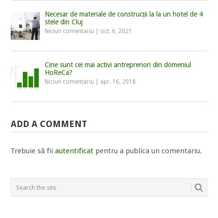
Necesar de materiale de construcții la la un hotel de 4
stele din Cluj
Niciun comentariu
|
oct. 6, 2021
Cine sunt cei mai activi antreprenori din domeniul
HoReCa?
Niciun comentariu
|
apr. 16, 2018
ADD A COMMENT
Trebuie să fii
autentificat
pentru a publica un comentariu.