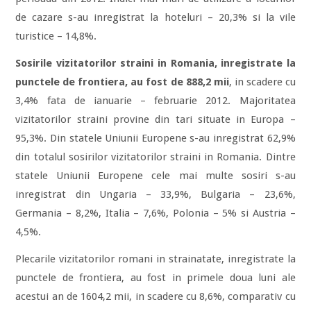
de cazare s-au inregistrat la hoteluri – 20,3% si la vile
turistice – 14,8%.
Sosirile vizitatorilor straini in Romania, inregistrate la
punctele de frontiera, au fost de 888,2 mii
, in scadere cu
3,4% fata de ianuarie – februarie 2012. Majoritatea
vizitatorilor straini provine din tari situate in Europa –
95,3%. Din statele Uniunii Europene s-au inregistrat 62,9%
din totalul sosirilor vizitatorilor straini in Romania. Dintre
statele Uniunii Europene cele mai multe sosiri s-au
inregistrat din Ungaria – 33,9%, Bulgaria – 23,6%,
Germania – 8,2%, Italia – 7,6%, Polonia – 5% si Austria –
4,5%.
Plecarile vizitatorilor romani in strainatate, inregistrate la
punctele de frontiera, au fost in primele doua luni ale
acestui an de 1604,2 mii, in scadere cu 8,6%, comparativ cu