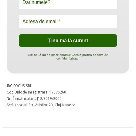
Nici nouă nu ne place spamul! Citește politica noastră de
confidențialitate.
IBC FOCUS SRL
Cod Unic de Înregistrare: 17876260
Nr. Înmatriculare: J12/3019/2005
Sediu social: Str. Arinilor 20, Cluj-Napoca