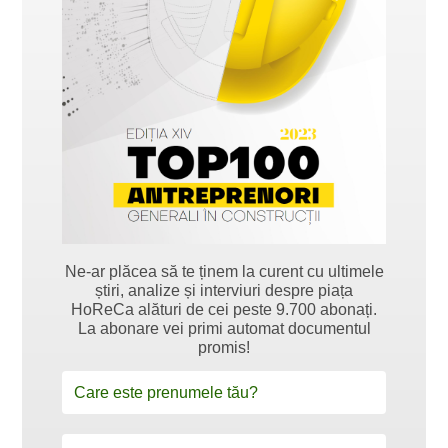
Ne-ar plăcea să te ținem la curent cu ultimele
știri, analize și interviuri despre piața
HoReCa alături de cei peste 9.700 abonați.
La abonare vei primi automat documentul
promis!