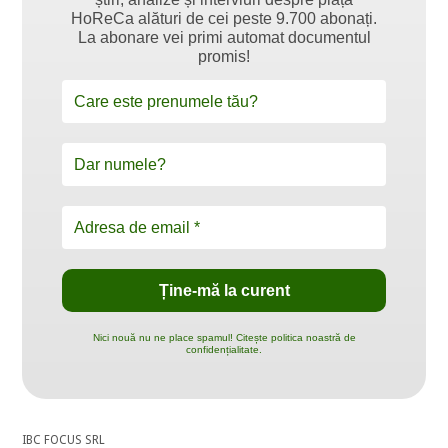
HoReCa alături de cei peste 9.700 abonați.
La abonare vei primi automat documentul
promis!
Nici nouă nu ne place spamul! Citește politica noastră de
confidențialitate.
IBC FOCUS SRL