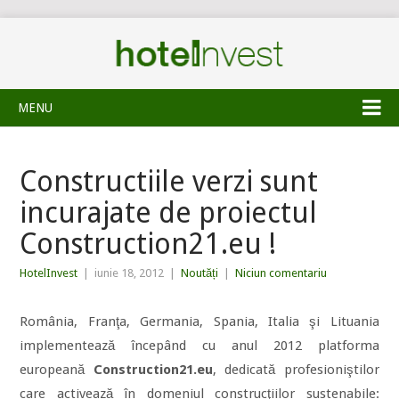
MENU
Constructiile verzi sunt
incurajate de proiectul
Construction21.eu !
HotelInvest
|
iunie 18, 2012
|
Noutăți
|
Niciun comentariu
România, Franţa, Germania, Spania, Italia şi Lituania
implementează începând cu anul 2012 platforma
europeană
Construction21.eu
, dedicată profesioniştilor
care activează în domeniul construcţiilor sustenabile: