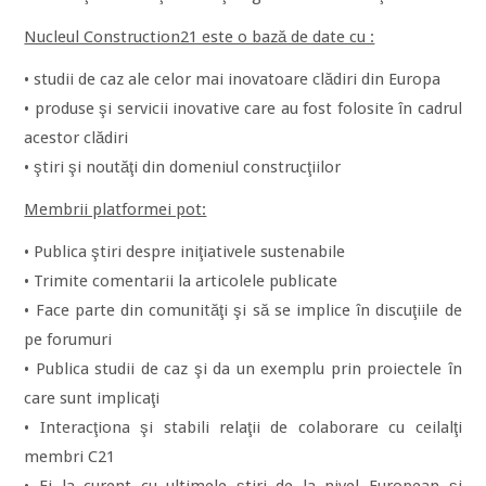
Nucleul Construction21 este o bază de date cu :
• studii de caz ale celor mai inovatoare clădiri din Europa
• produse şi servicii inovative care au fost folosite în cadrul
acestor clădiri
• ştiri şi noutăţi din domeniul construcţiilor
Membrii platformei pot:
• Publica ştiri despre iniţiativele sustenabile
• Trimite comentarii la articolele publicate
• Face parte din comunităţi şi să se implice în discuţiile de
pe forumuri
• Publica studii de caz şi da un exemplu prin proiectele în
care sunt implicaţi
• Interacţiona şi stabili relaţii de colaborare cu ceilalţi
membri C21