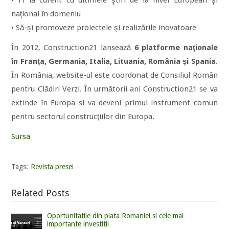
• Fi la curent cu ultimele ştiri de la nivel European şi
naţional în domeniu
• Să-şi promoveze proiectele şi realizările inovatoare
În 2012, Construction21 lansează
6 platforme naţionale
în Franţa, Germania, Italia, Lituania, România şi Spania
.
În România, website-ul este coordonat de Consiliul Român
pentru Clădiri Verzi. În următorii ani Construction21 se va
extinde în Europa si va deveni primul instrument comun
pentru sectorul construcţiilor din Europa.
Sursa
Tags:
Revista presei
Related Posts
Oportunitatile din piata Romaniei si cele mai
importante investitii