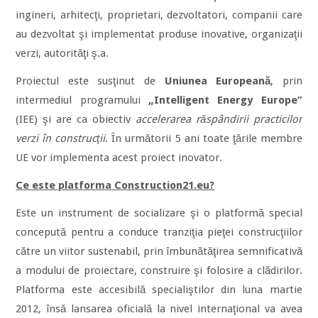
ingineri, arhitecţi, proprietari, dezvoltatori, companii care
au dezvoltat şi implementat produse inovative, organizaţii
verzi, autorităţi ş.a.
Proiectul este susţinut de
Uniunea Europeană
, prin
intermediul programului
„Intelligent Energy Europe”
(IEE) şi are ca obiectiv
accelerarea răspândirii practicilor
verzi în construcţii
. În următorii 5 ani toate ţările membre
UE vor implementa acest proiect inovator.
Ce este platforma Construction21.eu?
Este un instrument de socializare şi o platformă special
concepută pentru a conduce tranziţia pieţei construcţiilor
către un viitor sustenabil, prin îmbunătăţirea semnificativă
a modului de proiectare, construire şi folosire a clădirilor.
Platforma este accesibilă specialiştilor din luna martie
2012, însă lansarea oficială la nivel internaţional va avea