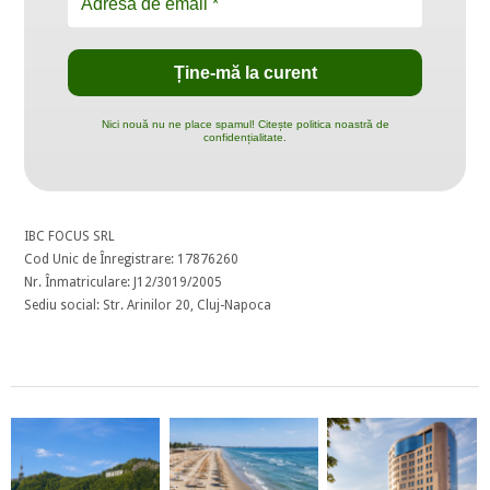
Nici nouă nu ne place spamul! Citește politica noastră de
confidențialitate.
IBC FOCUS SRL
Cod Unic de Înregistrare: 17876260
Nr. Înmatriculare: J12/3019/2005
Sediu social: Str. Arinilor 20, Cluj-Napoca