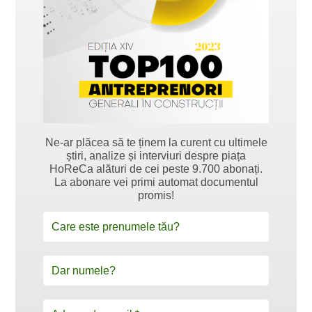
Ne-ar plăcea să te ținem la curent cu ultimele
știri, analize și interviuri despre piața
HoReCa alături de cei peste 9.700 abonați.
La abonare vei primi automat documentul
promis!