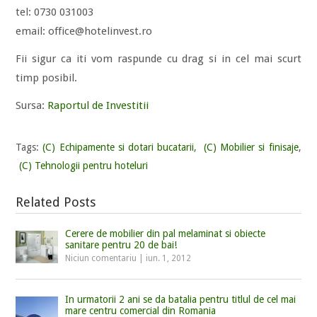
tel: 0730 031003
email: office@hotelinvest.ro
Fii sigur ca iti vom raspunde cu drag si in cel mai scurt
timp posibil.
Sursa:
Raportul de Investitii
Tags:
(C) Echipamente si dotari bucatarii
,
(C) Mobilier si finisaje
,
(C) Tehnologii pentru hoteluri
Related Posts
Cerere de mobilier din pal melaminat si obiecte
sanitare pentru 20 de bai!
Niciun comentariu
|
iun. 1, 2012
In urmatorii 2 ani se da batalia pentru titlul de cel mai
mare centru comercial din Romania