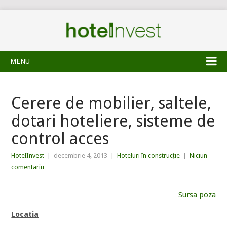
MENU
Cerere de mobilier, saltele,
dotari hoteliere, sisteme de
control acces
HotelInvest
|
decembrie 4, 2013
|
Hoteluri în construcție
|
Niciun
comentariu
Sursa poza
Locatia