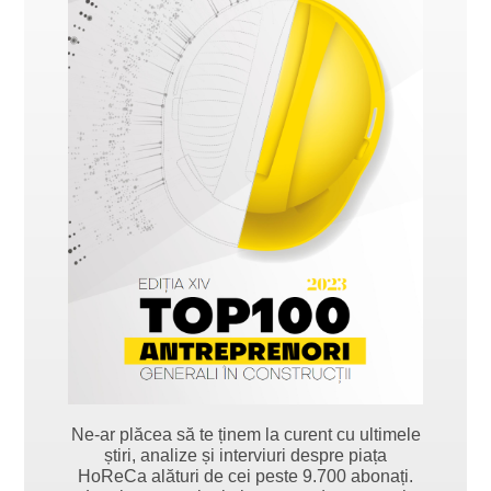
Ne-ar plăcea să te ținem la curent cu ultimele
știri, analize și interviuri despre piața
HoReCa alături de cei peste 9.700 abonați.