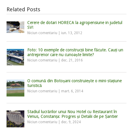
Related Posts
Cerere de dotari HORECA la agropensiune in judetul
SV!
Niciun comentariu
|
iun. 13, 2012
Foto: 10 exemple de construcții bine făcute. Cauți un
antreprenor care nu cunoaște limite?
Niciun comentariu
|
dec. 21, 2016
O comună din Botoșani construiește o mini-stațiune
turistică
Niciun comentariu
|
mart. 6, 2014
Stadiul lucrărilor unui Nou Hotel cu Restaurant în
Venus, Constanța: Progres și Detalii de pe Șantier
Niciun comentariu
|
dec. 9, 2024