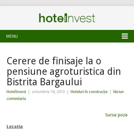
MENU
Cerere de finisaje la o
pensiune agroturistica din
Bistrita Bargaului
HotelInvest
|
octombrie 10, 2013
|
Hoteluri în construcție
|
Niciun
comentariu
Sursa poza
Locatia