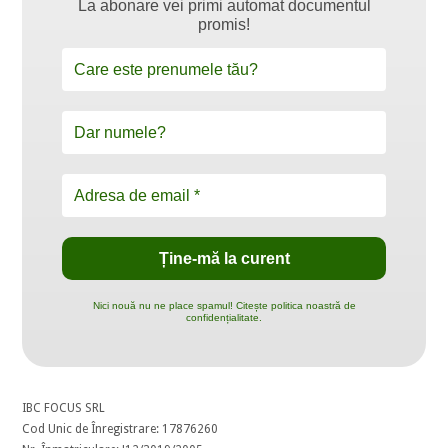
La abonare vei primi automat documentul
promis!
Nici nouă nu ne place spamul! Citește politica noastră de
confidențialitate.
IBC FOCUS SRL
Cod Unic de Înregistrare: 17876260