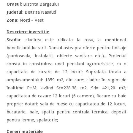
Orasul
: Bistrita Bargaului
Judetul
: Bistrita Nasaud
Zona
: Nord – Vest
Descriere investitie
Stadiu
: cladirea este ridicata la rosu, a mentionat
beneficiarul lucrarii. Dansul asteapta oferte pentru finisaje
(pardoseala, instalatii, obiecte sanitare etc.). Proiectul
consta în construirea unei pensiuni agroturistice, cu o
capacitate de cazare de 12 locuri; Suprafata totala a
amplasamentului: 1859 m2, din care: cladire în regim de
înaltime P+M, având Sc=228,38 m2, Sd= 421,20 m2;
capacitatea de cazare 12 locuri (6 camere), fiecare cu baie
proprie; dotari: sala de mese cu capacitatea de 12 locuri,
bucatarie, baie, spatiu pentru centrala termica, depozit
pentru lemne, spalatorie;
Cereri materiale