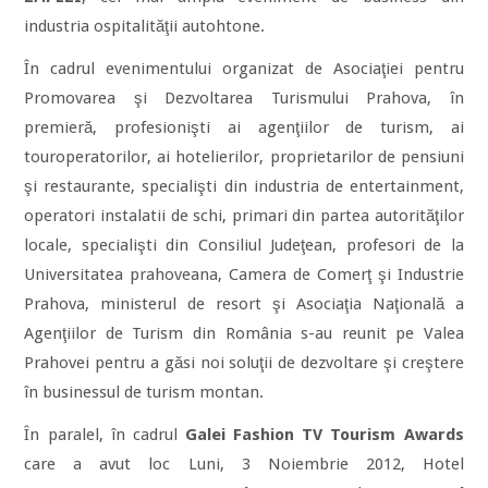
industria ospitalităţii autohtone.
În cadrul evenimentului organizat de Asociaţiei pentru
Promovarea şi Dezvoltarea Turismului Prahova, în
premieră, profesionişti ai agenţiilor de turism, ai
touroperatorilor, ai hotelierilor, proprietarilor de pensiuni
şi restaurante, specialişti din industria de entertainment,
operatori instalatii de schi, primari din partea autorităţilor
locale, specialişti din Consiliul Judeţean, profesori de la
Universitatea prahoveana, Camera de Comerţ şi Industrie
Prahova, ministerul de resort şi Asociaţia Naţională a
Agenţiilor de Turism din România s-au reunit pe Valea
Prahovei pentru a găsi noi soluţii de dezvoltare şi creştere
în businessul de turism montan.
În paralel, în cadrul
Galei Fashion TV Tourism Awards
care a avut loc Luni, 3 Noiembrie 2012, Hotel