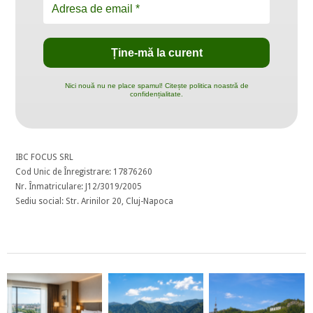
Nici nouă nu ne place spamul! Citește politica noastră de
confidențialitate.
IBC FOCUS SRL
Cod Unic de Înregistrare: 17876260
Nr. Înmatriculare: J12/3019/2005
Sediu social: Str. Arinilor 20, Cluj-Napoca