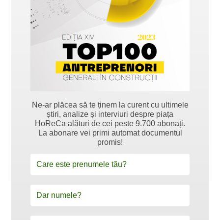
Ne-ar plăcea să te ținem la curent cu ultimele
știri, analize și interviuri despre piața
HoReCa alături de cei peste 9.700 abonați.
La abonare vei primi automat documentul
promis!