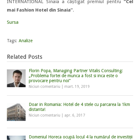
INTERNATIONAL Sinaia a câștigat premiul pentru
“Cel
mai Fashion Hotel din Sinaia”
.
Sursa
Tags:
Analize
Related Posts
Florin Popa, Managing Partner Vitalis Consulting:
„Problema fortei de munca a fost si inca este o
provocare pentru noi”
Niciun comentariu
|
mart. 19, 2019
Doar in Romania: Hotel de 4 stele cu parcarea la 1km
distanta!
Niciun comentariu
|
apr. 6, 2017
Domeniul Horeca ocupă locul 4 la numărul de investiții