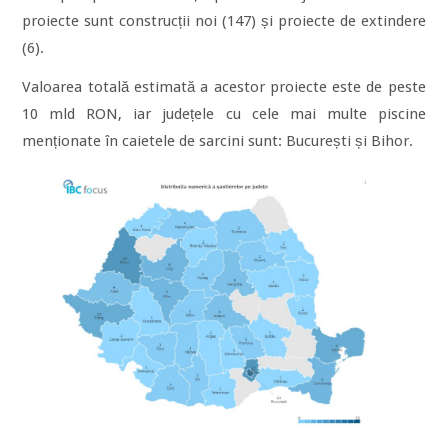
proiecte sunt construcții noi (147) și proiecte de extindere
(6).
Valoarea totală estimată a acestor proiecte este de peste
10 mld RON, iar județele cu cele mai multe piscine
menționate în caietele de sarcini sunt: București și Bihor.