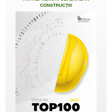
CONSTRUCȚII
!