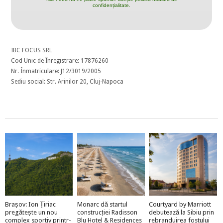
confidențialitate.
IBC FOCUS SRL
Cod Unic de Înregistrare: 17876260
Nr. Înmatriculare: J12/3019/2005
Sediu social: Str. Arinilor 20, Cluj-Napoca
Brașov: Ion Țiriac
Monarc dă startul
Courtyard by Marriott
pregătește un nou
construcției Radisson
debutează la Sibiu prin
complex sportiv printr-
Blu Hotel & Residences
rebranduirea fostului