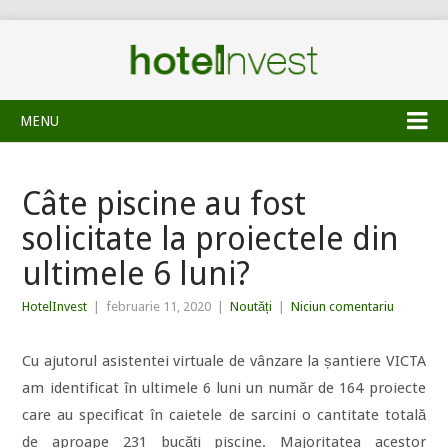
MENU
Câte piscine au fost
solicitate la proiectele din
ultimele 6 luni?
HotelInvest
|
februarie 11, 2020
|
Noutăți
|
Niciun comentariu
Cu ajutorul asistentei virtuale de vânzare la șantiere VICTA
am identificat în ultimele 6 luni un număr de 164 proiecte
care au specificat în caietele de sarcini o cantitate totală
de aproape 231 bucăți piscine. Majoritatea acestor