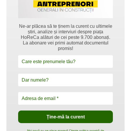
Ne-ar plăcea să te ținem la curent cu ultimele
știri, analize și interviuri despre piața
HoReCa alături de cei peste 9.700 abonați.
La abonare vei primi automat documentul
promis!
Nici nouă nu ne place spamul! Citește politica noastră de