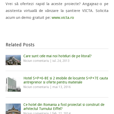
Vrei să ofertezi rapid la aceste proiecte? Angajeaz-o pe
asistenta virtuală de vânzare la șantiere VICTA. Solicita
acum un demo gratuit pe:
www.victa.ro
Related Posts
Care sunt cele mai noi hoteluri de pe litoral?
Niciun comentariu
|
iul. 24, 2013
Hotel S+P+6-8E si 2 imobile de locuinte S+P+7E cauta
antreprenor si oferte pentru materiale
Niciun comentariu
|
mai 13, 2016
Ce hotel din Romania a fost proiectat si construit de
arhitectul Turnului Eiffel?
Niciun comentariu
|
feb. 22, 2014