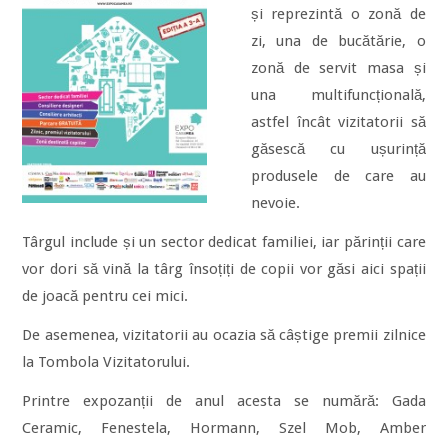
și reprezintă o zonă de
zi, una de bucătărie, o
zonă de servit masa și
una multifuncțională,
astfel încât vizitatorii să
găsescă cu ușurință
produsele de care au
nevoie.
Târgul include și un sector dedicat familiei, iar părinții care
vor dori să vină la târg însoțiți de copii vor găsi aici spații
de joacă pentru cei mici.
De asemenea, vizitatorii au ocazia să câștige premii zilnice
la Tombola Vizitatorului.
Printre expozanții de anul acesta se numără: Gada
Ceramic, Fenestela, Hormann, Szel Mob, Amber