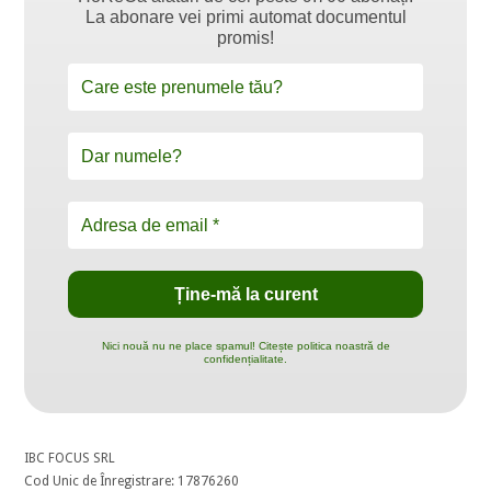
La abonare vei primi automat documentul
promis!
Nici nouă nu ne place spamul! Citește politica noastră de
confidențialitate.
IBC FOCUS SRL
Cod Unic de Înregistrare: 17876260