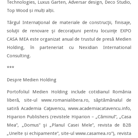
Technologies, Luxus Garten, Adversar design, Deco Studio,
Top Wood și mulți alții.
Târgul Internaţional de materiale de construcţii, finisaje,
soluţii de renovare şi decoraţiuni pentru locuinţe EXPO
CASA MEA este organizat anual de trustul de presă Medien
Holding, în parteneriat cu Nexidian International
Consulting.
***
Despre Medien Holding
Portofoliul Medien Holding include cotidianul România
liberă, site-ul www.romanialibera.ro, săptămânalul de
satiră Academia Caţavencu, www.academiacatavencu.info,
Hiparion Publishers (revistele Hiparion – „Căminul”, „Casa
Mea”, „Domus” şi „Planul Casei Mele”, revista de B2B
„Unelte și echipamente”, site-ul www.casamea.ro”), revista