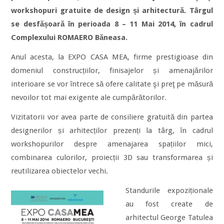
workshopuri gratuite de design și arhitectură. Târgul
se desfășoară în perioada 8 – 11 Mai 2014, în cadrul
Complexului ROMAERO Băneasa.
Anul acesta, la EXPO CASA MEA, firme prestigioase din
domeniul construcțiilor, finisajelor și amenajărilor
interioare se vor întrece să ofere calitate şi preţ pe măsură
nevoilor tot mai exigente ale cumpărătorilor.
Vizitatorii vor avea parte de consiliere gratuită din partea
designerilor și arhitecților prezenți la târg, în cadrul
workshopurilor despre amenajarea spațiilor mici,
combinarea culorilor, proiecții 3D sau transformarea și
reutilizarea obiectelor vechi.
Standurile expoziționale
au fost create de
arhitectul George Tatulea