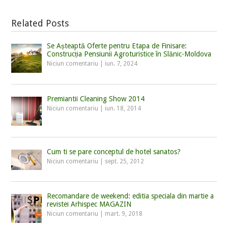
Related Posts
Se Așteaptă Oferte pentru Etapa de Finisare:
Construcția Pensiunii Agroturistice în Slănic-Moldova
Niciun comentariu
|
iun. 7, 2024
Premiantii Cleaning Show 2014
Niciun comentariu
|
iun. 18, 2014
Cum ti se pare conceptul de hotel sanatos?
Niciun comentariu
|
sept. 25, 2012
Recomandare de weekend: editia speciala din martie a
revistei Arhispec MAGAZIN
Niciun comentariu
|
mart. 9, 2018