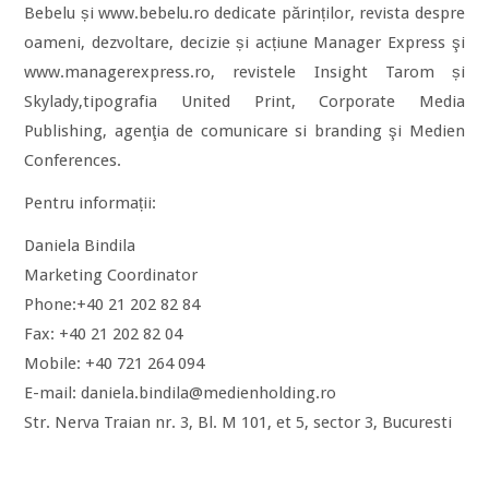
Bebelu și www.bebelu.ro dedicate părinților, revista despre
oameni, dezvoltare, decizie și acțiune Manager Express şi
www.managerexpress.ro, revistele Insight Tarom și
Skylady,tipografia United Print, Corporate Media
Publishing, agenţia de comunicare si branding şi Medien
Conferences.
Pentru informații:
Daniela Bindila
Marketing Coordinator
Phone:+40 21 202 82 84
Fax: +40 21 202 82 04
Mobile: +40 721 264 094
E-mail: daniela.bindila@medienholding.ro
Str. Nerva Traian nr. 3, Bl. M 101, et 5, sector 3, Bucuresti