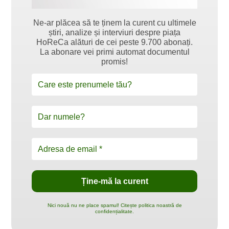
Ne-ar plăcea să te ținem la curent cu ultimele
știri, analize și interviuri despre piața
HoReCa alături de cei peste 9.700 abonați.
La abonare vei primi automat documentul
promis!
Nici nouă nu ne place spamul! Citește politica noastră de
confidențialitate.