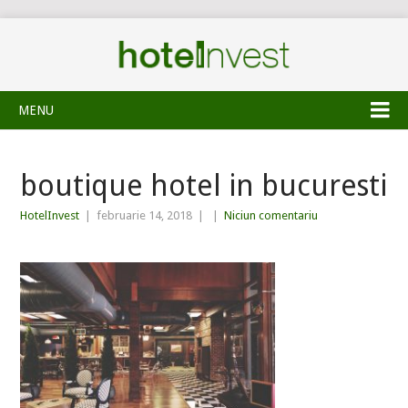
MENU
boutique hotel in bucuresti
HotelInvest
|
februarie 14, 2018
|
|
Niciun comentariu