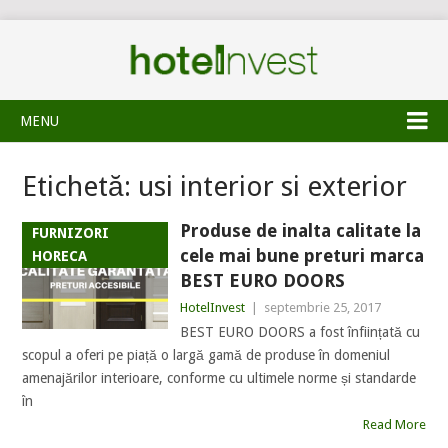
MENU
Etichetă:
usi interior si exterior
Produse de inalta calitate la
FURNIZORI
cele mai bune preturi marca
HORECA
BEST EURO DOORS
HotelInvest
|
septembrie 25, 2017
BEST EURO DOORS a fost înființată cu
scopul a oferi pe piață o largă gamă de produse în domeniul
amenajărilor interioare, conforme cu ultimele norme și standarde
în
Read More