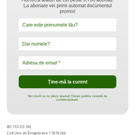
La abonare vei primi automat documentul
promis!
Nici nouă nu ne place spamul! Citește politica noastră de
confidențialitate.
IBC FOCUS SRL
Cod Unic de Înregistrare: 17876260