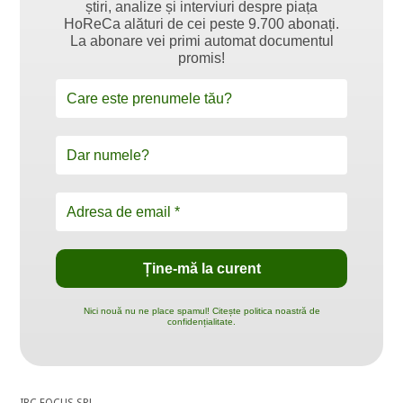
știri, analize și interviuri despre piața
HoReCa alături de cei peste 9.700 abonați.
La abonare vei primi automat documentul
promis!
Nici nouă nu ne place spamul! Citește politica noastră de
confidențialitate.
IBC FOCUS SRL