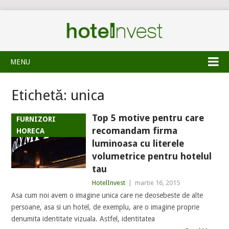
MENU
Etichetă:
unica
Top 5 motive pentru care
FURNIZORI
recomandam firma
HORECA
luminoasa cu literele
volumetrice pentru hotelul
tau
HotelInvest
|
martie 16, 2015
Asa cum noi avem o imagine unica care ne deosebeste de alte
persoane, asa si un hotel, de exemplu, are o imagine proprie
denumita identitate vizuala. Astfel, identitatea