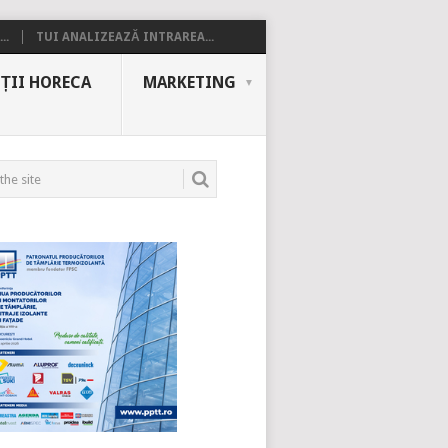
..
TUI ANALIZEAZĂ INTRAREA...
ȚII HORECA
MARKETING