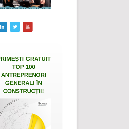
PRIMEȘTI
GRATUIT
TOP 100
ANTREPRENORI
GENERALI ÎN
CONSTRUCȚII
!