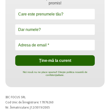
promis!
Nici nouă nu ne place spamul! Citește politica noastră de
confidențialitate.
IBC FOCUS SRL
Cod Unic de Înregistrare: 17876260
Nr. Înmatriculare: J12/3019/2005