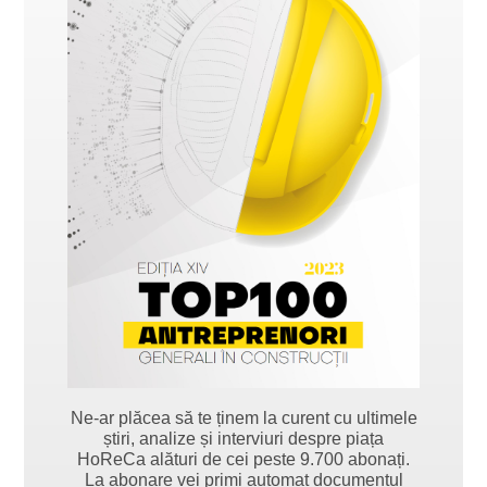
Ne-ar plăcea să te ținem la curent cu ultimele
știri, analize și interviuri despre piața
HoReCa alături de cei peste 9.700 abonați.
La abonare vei primi automat documentul