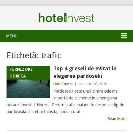
MENU
Etichetă:
trafic
Top 4 greseli de evitat in
FURNIZORI
alegerea pardoselii
HORECA
HotelInvest
|
ianuarie 26, 2016
Pardoseala este unul dintre cele mai
importante elemente in amenajarea
oricarei investitii Horeca. Pentru a afla mai multe despre ce tip de
pardoseala ar trebui folosita, am discutat
Read More