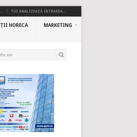
..
TUI ANALIZEAZĂ INTRAREA...
ȚII HORECA
MARKETING