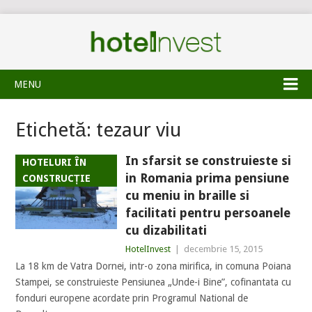
MENU
Etichetă:
tezaur viu
In sfarsit se construieste si
HOTELURI ÎN
in Romania prima pensiune
CONSTRUCȚIE
cu meniu in braille si
facilitati pentru persoanele
cu dizabilitati
HotelInvest
|
decembrie 15, 2015
La 18 km de Vatra Dornei, intr-o zona mirifica, in comuna Poiana
Stampei, se construieste Pensiunea „Unde-i Bine”, cofinantata cu
fonduri europene acordate prin Programul National de