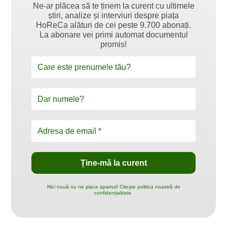
Ne-ar plăcea să te ținem la curent cu ultimele
știri, analize și interviuri despre piața
HoReCa alături de cei peste 9.700 abonați.
La abonare vei primi automat documentul
promis!
Nici nouă nu ne place spamul! Citește politica noastră de
confidențialitate.