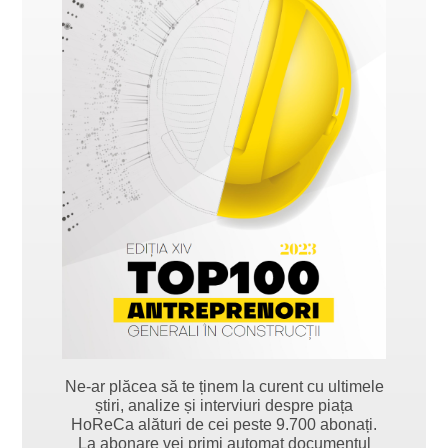
Ne-ar plăcea să te ținem la curent cu ultimele
știri, analize și interviuri despre piața
HoReCa alături de cei peste 9.700 abonați.
La abonare vei primi automat documentul