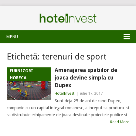
MENU
Etichetă:
terenuri de sport
Amenajarea spatiilor de
FURNIZORI
joaca devine simpla cu
HORECA
Dupex
HotelInvest
|
iulie 17, 2017
Sunt deja 25 de ani de cand Dupex,
companie cu un capital integral romanesc, a inceput sa produca si
sa distrubuie echipamente de joaca destinate proiectele publice si
Read More