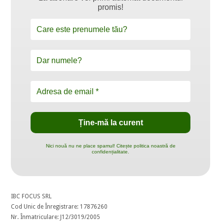
promis!
Nici nouă nu ne place spamul! Citește politica noastră de
confidențialitate.
IBC FOCUS SRL
Cod Unic de Înregistrare: 17876260
Nr. Înmatriculare: J12/3019/2005