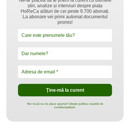
Ne-ar plăcea să te ținem la curent cu ultimele
știri, analize și interviuri despre piața
HoReCa alături de cei peste 9.700 abonați.
La abonare vei primi automat documentul
promis!
Nici nouă nu ne place spamul! Citește politica noastră de
confidențialitate.