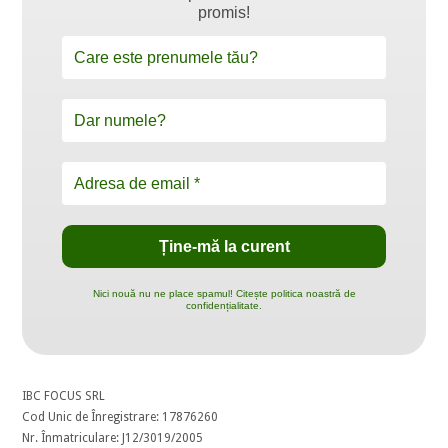
promis!
Nici nouă nu ne place spamul! Citește politica noastră de
confidențialitate.
IBC FOCUS SRL
Cod Unic de Înregistrare: 17876260
Nr. Înmatriculare: J12/3019/2005