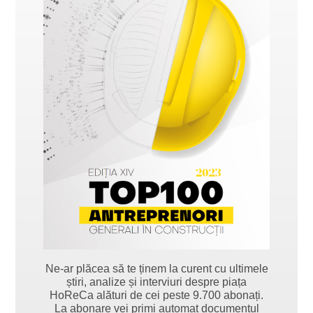
Ne-ar plăcea să te ținem la curent cu ultimele
știri, analize și interviuri despre piața
HoReCa alături de cei peste 9.700 abonați.
La abonare vei primi automat documentul