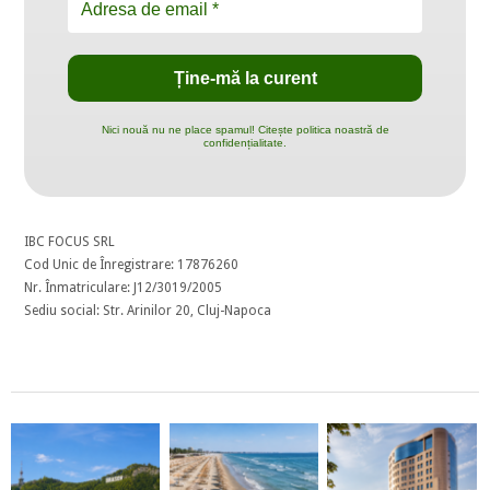
Nici nouă nu ne place spamul! Citește politica noastră de
confidențialitate.
IBC FOCUS SRL
Cod Unic de Înregistrare: 17876260
Nr. Înmatriculare: J12/3019/2005
Sediu social: Str. Arinilor 20, Cluj-Napoca