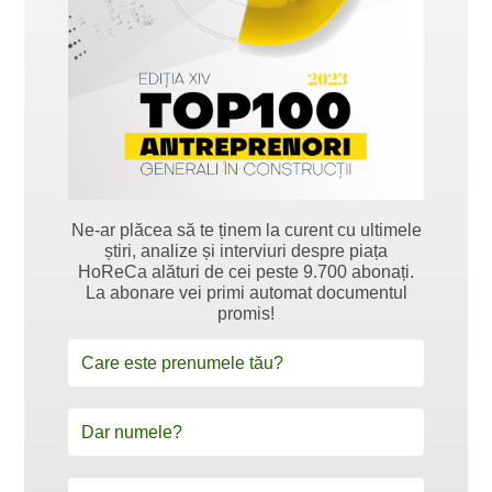
Ne-ar plăcea să te ținem la curent cu ultimele
știri, analize și interviuri despre piața
HoReCa alături de cei peste 9.700 abonați.
La abonare vei primi automat documentul
promis!