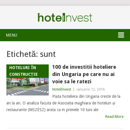
MENU
Etichetă:
sunt
100 de investitii hoteliere
HOTELURI ÎN
din Ungaria pe care nu ai
CONSTRUCȚIE
voie sa le ratezi
HotelInvest
|
ianuarie 12, 2016
Piata hoteliera din Ungaria creste de la
an la an. O analiza facuta de Asociatia maghiara de hoteluri și
restaurante (MSZÉSZ) arata ca in primele 10 luni ale
Read More