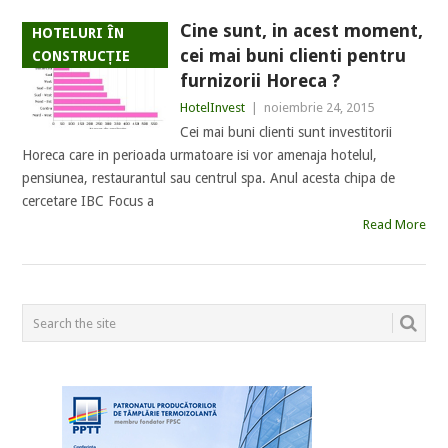
Cine sunt, in acest moment,
HOTELURI ÎN
cei mai buni clienti pentru
CONSTRUCȚIE
furnizorii Horeca ?
HotelInvest
|
noiembrie 24, 2015
Cei mai buni clienti sunt investitorii
Horeca care in perioada urmatoare isi vor amenaja hotelul,
pensiunea, restaurantul sau centrul spa. Anul acesta chipa de
cercetare IBC Focus a
Read More
POSTS
NAVIGATION