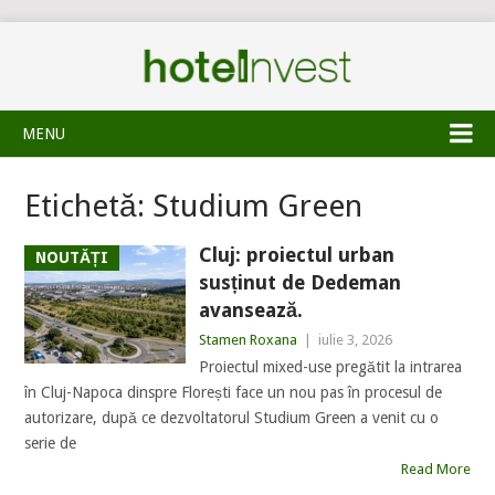
MENU
Etichetă:
Studium Green
Cluj: proiectul urban
NOUTĂȚI
susținut de Dedeman
avansează.
Stamen Roxana
|
iulie 3, 2026
Proiectul mixed-use pregătit la intrarea
în Cluj-Napoca dinspre Florești face un nou pas în procesul de
autorizare, după ce dezvoltatorul Studium Green a venit cu o
serie de
Read More