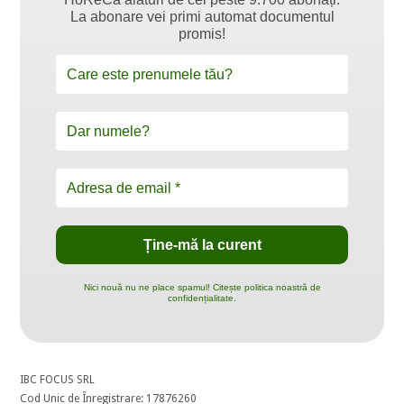
La abonare vei primi automat documentul
promis!
Nici nouă nu ne place spamul! Citește politica noastră de
confidențialitate.
IBC FOCUS SRL
Cod Unic de Înregistrare: 17876260