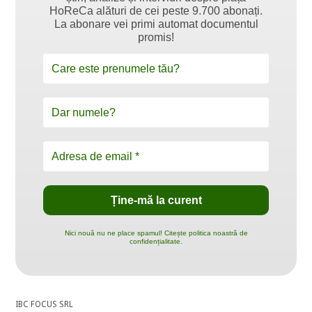
HoReCa alături de cei peste 9.700 abonați.
La abonare vei primi automat documentul
promis!
Nici nouă nu ne place spamul! Citește politica noastră de
confidențialitate.
IBC FOCUS SRL