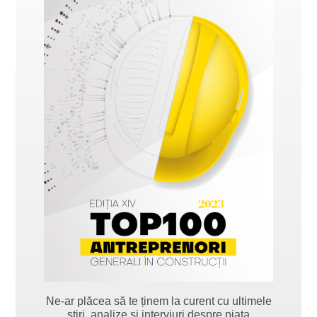
Ne-ar plăcea să te ținem la curent cu ultimele
știri, analize și interviuri despre piața