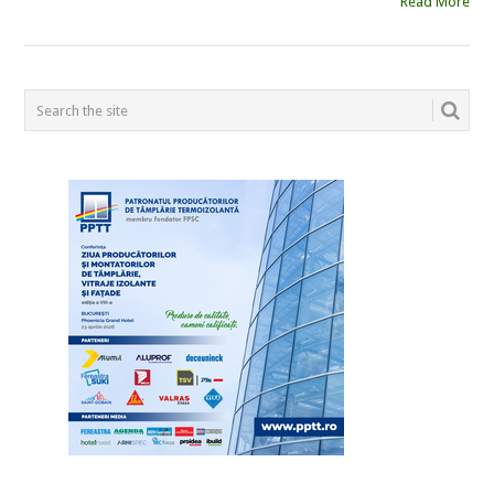
Read More
POSTS
NAVIGATION