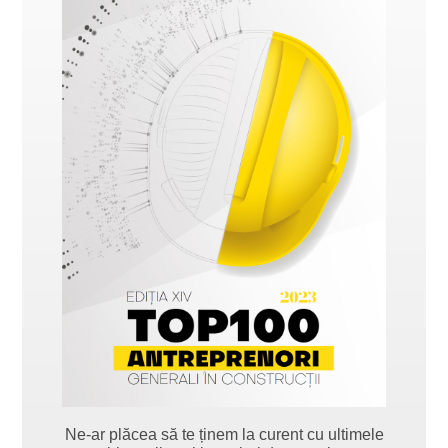
Ne-ar plăcea să te ținem la curent cu ultimele