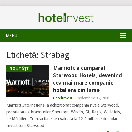
MENU
Etichetă:
Strabag
Marriott a cumparat
NOUTĂȚI
Starwood Hotels, devenind
cea mai mare companie
hoteliera din lume
HotelInvest
|
noiembrie 17, 2015
Marriott International a achizitionat compania rivala Starwood,
proprietara a brandurilor Sheraton, Westin, St, Regis, W Hotels,
Le Méridien. Tranzactia este evaluata la 12.2 miliarde de dolari.
Investitorii Starwood