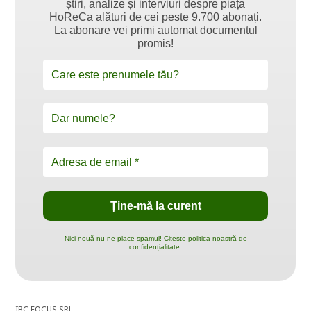
știri, analize și interviuri despre piața
HoReCa alături de cei peste 9.700 abonați.
La abonare vei primi automat documentul
promis!
Nici nouă nu ne place spamul! Citește politica noastră de
confidențialitate.
IBC FOCUS SRL