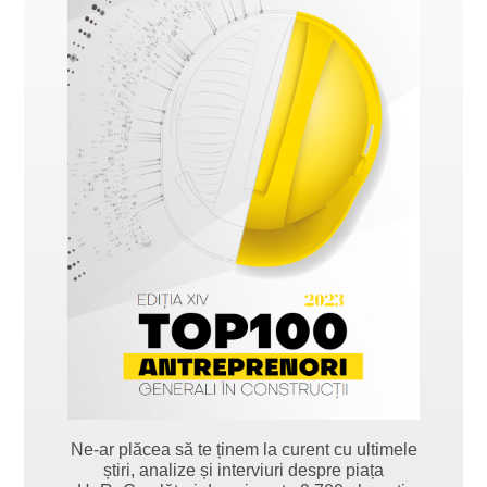
Ne-ar plăcea să te ținem la curent cu ultimele
știri, analize și interviuri despre piața