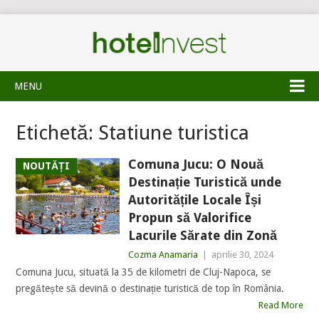
MENU
Etichetă:
Statiune turistica
Comuna Jucu: O Nouă
NOUTĂȚI
Destinație Turistică unde
Autoritățile Locale Își
Propun să Valorifice
Lacurile Sărate din Zonă
Cozma Anamaria
|
aprilie 30, 2024
Comuna Jucu, situată la 35 de kilometri de Cluj-Napoca, se
pregătește să devină o destinație turistică de top în România.
Read More