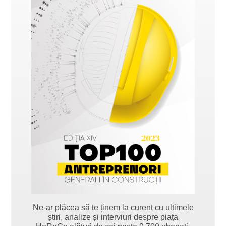
Ne-ar plăcea să te ținem la curent cu ultimele
știri, analize și interviuri despre piața