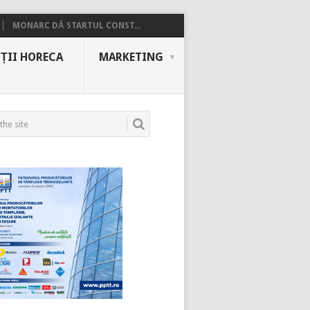
MONARC DĂ STARTUL CONST...
ȚII HORECA
MARKETING