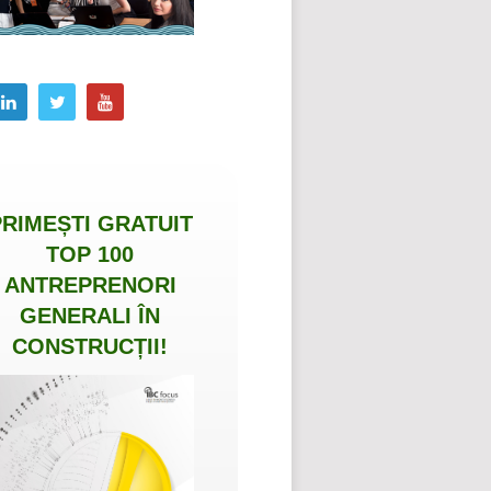
PRIMEȘTI
GRATUIT
TOP 100
ANTREPRENORI
GENERALI ÎN
CONSTRUCȚII
!