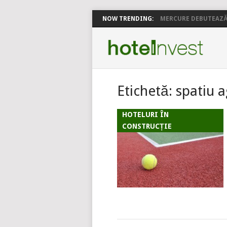
NOW TRENDING:
MERCURE DEBUTEAZĂ 
Etichetă:
spatiu 
HOTELURI ÎN
CONSTRUCȚIE