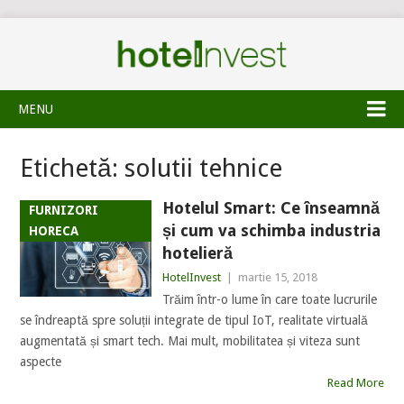
MENU
Etichetă:
solutii tehnice
Hotelul Smart: Ce înseamnă
FURNIZORI
și cum va schimba industria
HORECA
hotelieră
HotelInvest
|
martie 15, 2018
Trăim într-o lume în care toate lucrurile
se îndreaptă spre soluții integrate de tipul IoT, realitate virtuală
augmentată și smart tech. Mai mult, mobilitatea și viteza sunt
aspecte
Read More