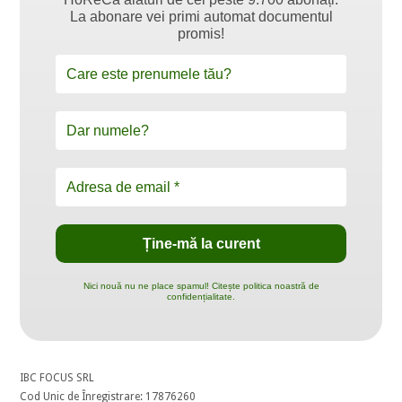
La abonare vei primi automat documentul
promis!
Nici nouă nu ne place spamul! Citește politica noastră de
confidențialitate.
IBC FOCUS SRL
Cod Unic de Înregistrare: 17876260