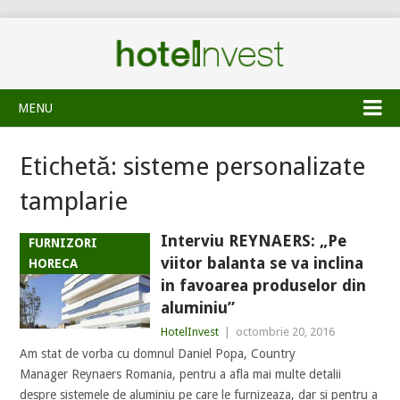
MENU
Etichetă:
sisteme personalizate
tamplarie
Interviu REYNAERS: „Pe
FURNIZORI
viitor balanta se va inclina
HORECA
in favoarea produselor din
aluminiu”
HotelInvest
|
octombrie 20, 2016
Am stat de vorba cu domnul Daniel Popa, Country
Manager Reynaers Romania, pentru a afla mai multe detalii
despre sistemele de aluminiu pe care le furnizeaza, dar si pentru a