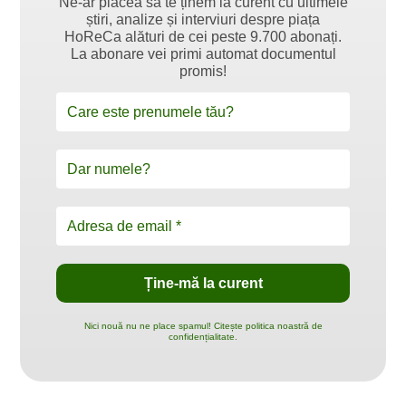
Ne-ar plăcea să te ținem la curent cu ultimele
știri, analize și interviuri despre piața
HoReCa alături de cei peste 9.700 abonați.
La abonare vei primi automat documentul
promis!
Nici nouă nu ne place spamul! Citește politica noastră de
confidențialitate.