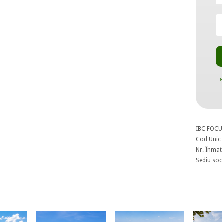
N
IBC FOCU
Cod Unic 
Nr. Înmat
Sediu soci