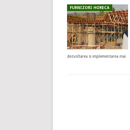
FURNIZORI HORECA
dezvoltarea si implementarea mai
POSTS
NAVIGATION