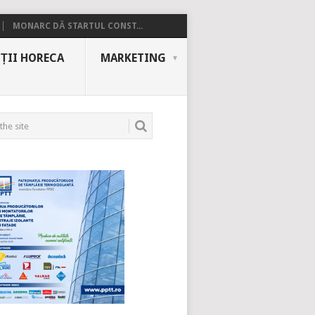
MONARC DĂ STARTUL CONST...
ȚII HORECA
MARKETING