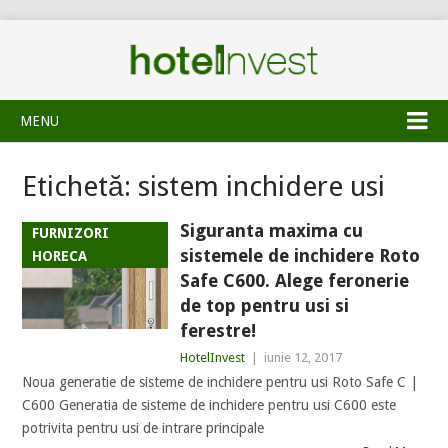
MENU
Etichetă:
sistem inchidere usi
Siguranta maxima cu
FURNIZORI
sistemele de inchidere Roto
HORECA
Safe C600. Alege feronerie
de top pentru usi si
ferestre!
HotelInvest
|
iunie 12, 2017
Noua generatie de sisteme de inchidere pentru usi Roto Safe C |
C600 Generatia de sisteme de inchidere pentru usi C600 este
potrivita pentru usi de intrare principale