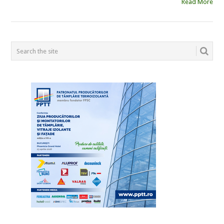
Read More
POSTS
NAVIGATION