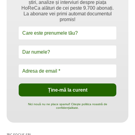
știri, analize și interviuri despre piața
HoReCa alături de cei peste 9.700 abonați.
La abonare vei primi automat documentul
promis!
Nici nouă nu ne place spamul! Citește politica noastră de
confidențialitate.
IBC FOCUS SRL