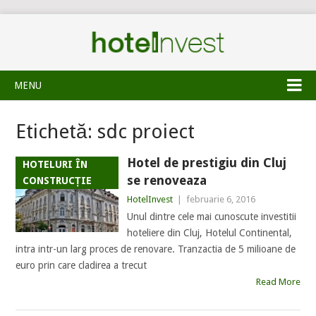
MENU
Etichetă:
sdc proiect
Hotel de prestigiu din Cluj
HOTELURI ÎN
se renoveaza
CONSTRUCȚIE
HotelInvest
|
februarie 6, 2016
Unul dintre cele mai cunoscute investitii
hoteliere din Cluj, Hotelul Continental,
intra intr-un larg proces de renovare. Tranzactia de 5 milioane de
euro prin care cladirea a trecut
Read More