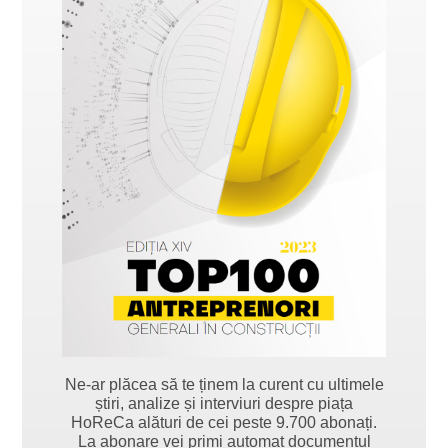
Ne-ar plăcea să te ținem la curent cu ultimele
știri, analize și interviuri despre piața
HoReCa alături de cei peste 9.700 abonați.
La abonare vei primi automat documentul