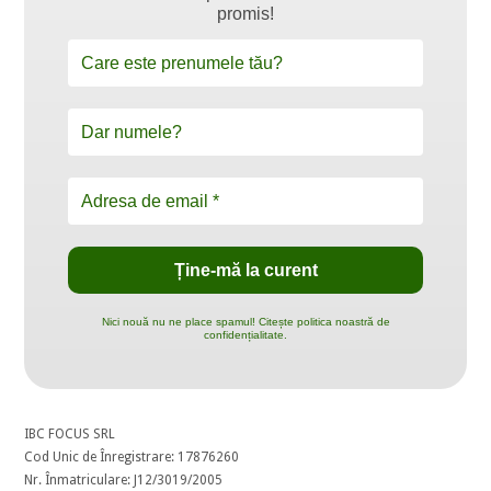
promis!
Nici nouă nu ne place spamul! Citește politica noastră de
confidențialitate.
IBC FOCUS SRL
Cod Unic de Înregistrare: 17876260
Nr. Înmatriculare: J12/3019/2005