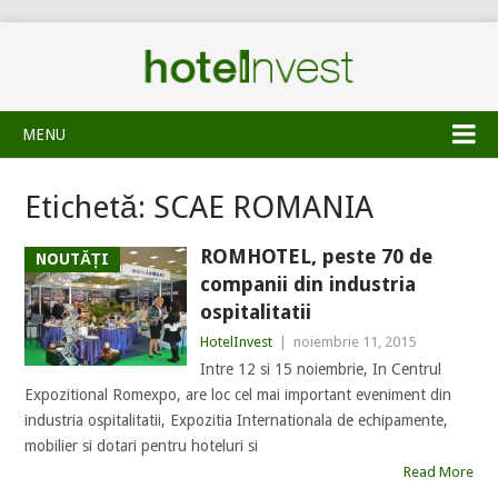
MENU
Etichetă:
SCAE ROMANIA
ROMHOTEL, peste 70 de
NOUTĂȚI
companii din industria
ospitalitatii
HotelInvest
|
noiembrie 11, 2015
Intre 12 si 15 noiembrie, In Centrul
Expozitional Romexpo, are loc cel mai important eveniment din
industria ospitalitatii, Expozitia Internationala de echipamente,
mobilier si dotari pentru hoteluri si
Read More