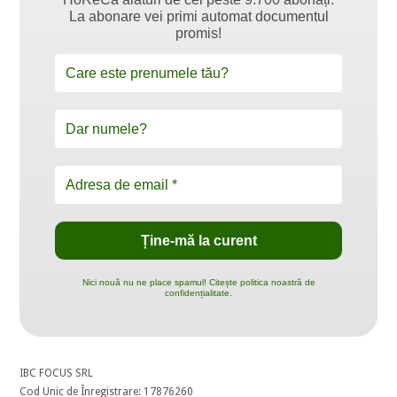
La abonare vei primi automat documentul
promis!
Nici nouă nu ne place spamul! Citește politica noastră de
confidențialitate.
IBC FOCUS SRL
Cod Unic de Înregistrare: 17876260