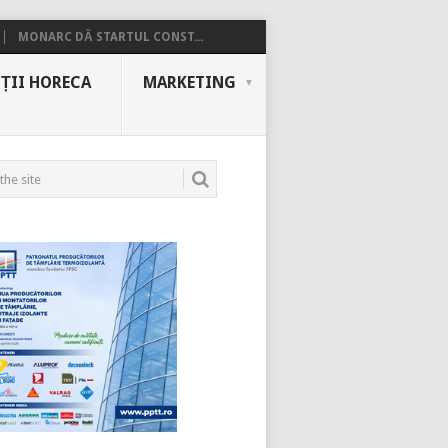
MONARC DĂ STARTUL CONST...
ȚII HORECA
MARKETING