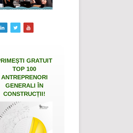
PRIMEȘTI
GRATUIT
TOP 100
ANTREPRENORI
GENERALI ÎN
CONSTRUCȚII
!