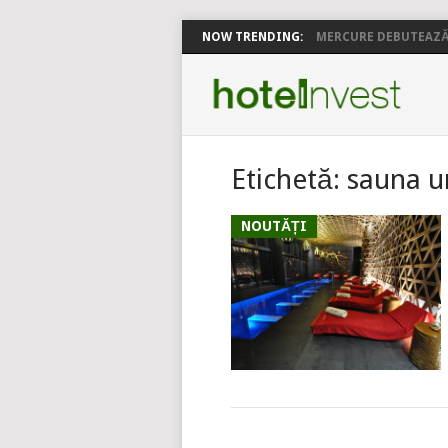
NOW TRENDING:
MERCURE DEBUTEAZĂ 
Etichetă:
sauna 
NOUTĂȚI
POSTS