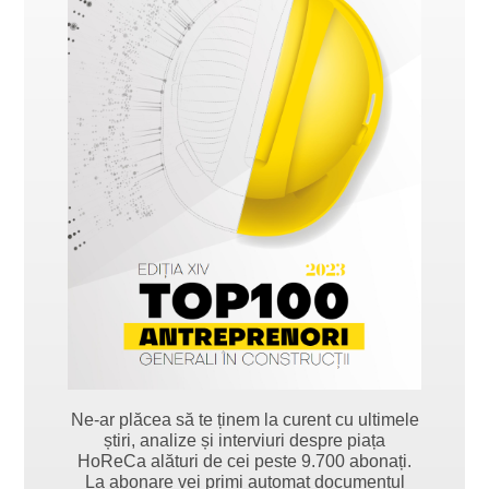
Ne-ar plăcea să te ținem la curent cu ultimele
știri, analize și interviuri despre piața
HoReCa alături de cei peste 9.700 abonați.
La abonare vei primi automat documentul