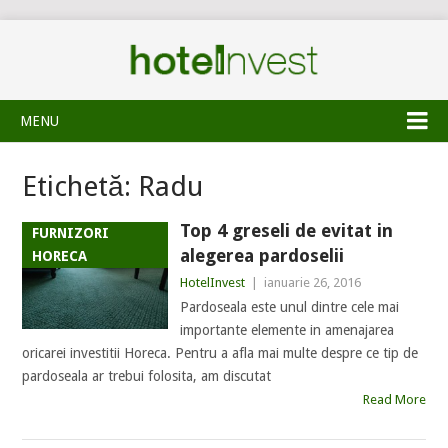
MENU
Etichetă:
Radu
Top 4 greseli de evitat in
FURNIZORI
alegerea pardoselii
HORECA
HotelInvest
|
ianuarie 26, 2016
Pardoseala este unul dintre cele mai
importante elemente in amenajarea
oricarei investitii Horeca. Pentru a afla mai multe despre ce tip de
pardoseala ar trebui folosita, am discutat
Read More