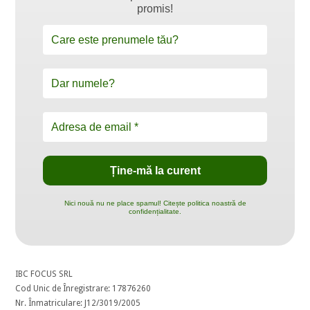
promis!
Nici nouă nu ne place spamul! Citește politica noastră de
confidențialitate.
IBC FOCUS SRL
Cod Unic de Înregistrare: 17876260
Nr. Înmatriculare: J12/3019/2005